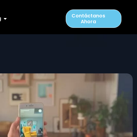
Contáctanos
g
Ahora