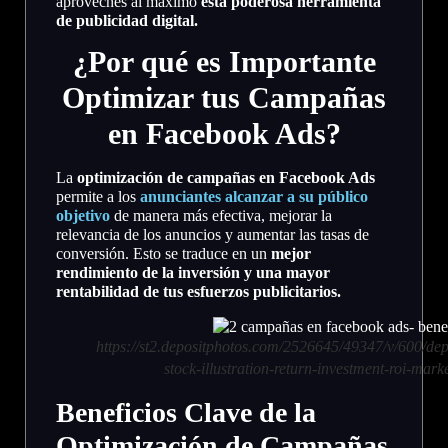
aproveches al máximo
esta poderosa herramienta
de publicidad digital.
¿Por qué es Importante
Optimizar tus Campañas
en Facebook Ads?
La
optimización de campañas en Facebook Ads
permite a los
anunciantes alcanzar a su público
objetivo
de manera más efectiva, mejorar la
relevancia de los anuncios y aumentar las tasas de
conversión. Esto se traduce en un
mejor
rendimiento de la inversión y una mayor
rentabilidad de tus esfuerzos publicitarios.
https://st2.depositphotos.com/2526645/49347/v/600/d
stock-illustration-return-investment-roi-mark
Beneficios Clave de la
Optimización de Campañas