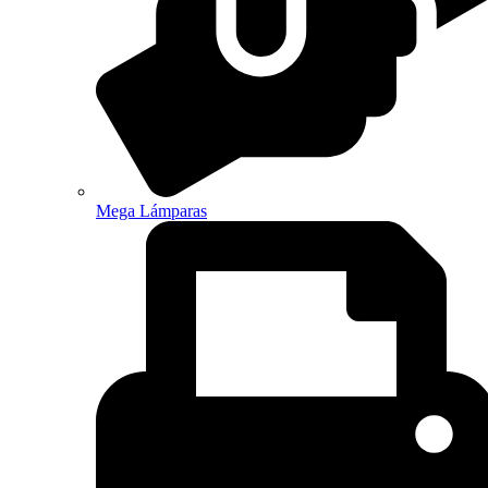
Mega Lámparas