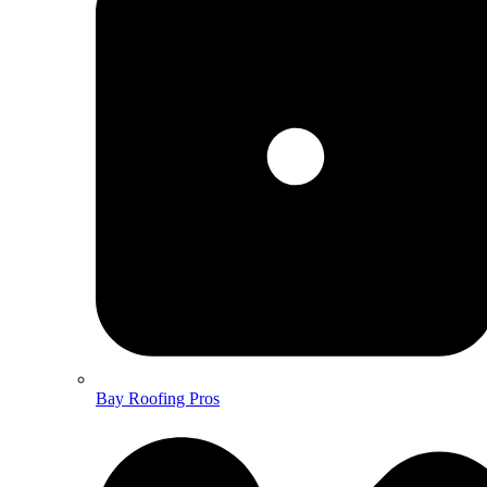
Bay Roofing Pros