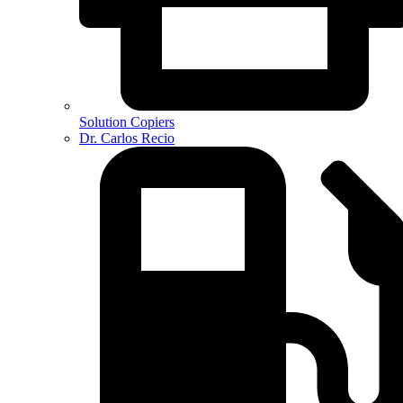
Solution Copiers
Dr. Carlos Recio