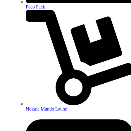
Paco Pack
Notaría Mundo Latino