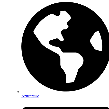
Azucantillo