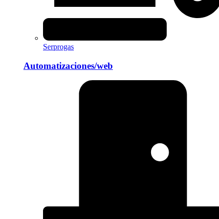
Serprogas
Automatizaciones/web