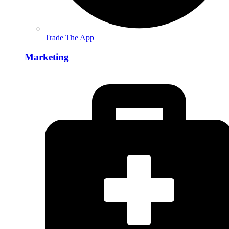
Trade The App
Marketing