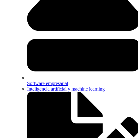
Software empresarial
Inteligencia artificial y machine learning