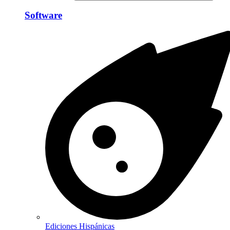
Software
Ediciones Hispánicas