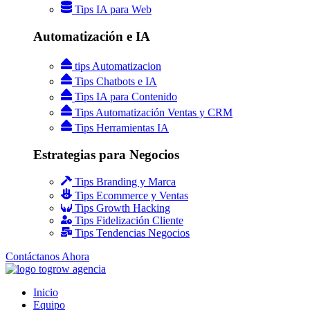
Tips IA para Web
Automatización e IA
tips Automatizacion
Tips Chatbots e IA
Tips IA para Contenido
Tips Automatización Ventas y CRM
Tips Herramientas IA
Estrategias para Negocios
Tips Branding y Marca
Tips Ecommerce y Ventas
Tips Growth Hacking
Tips Fidelización Cliente
Tips Tendencias Negocios
Contáctanos Ahora
Inicio
Equipo