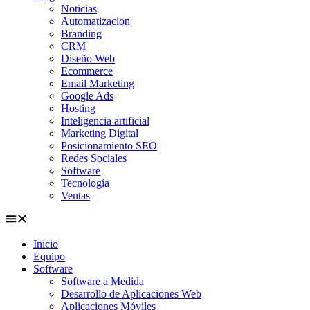
Noticias
Automatizacion
Branding
CRM
Diseño Web
Ecommerce
Email Marketing
Google Ads
Hosting
Inteligencia artificial
Marketing Digital
Posicionamiento SEO
Redes Sociales
Software
Tecnología
Ventas
Inicio
Equipo
Software
Software a Medida
Desarrollo de Aplicaciones Web
Aplicaciones Móviles