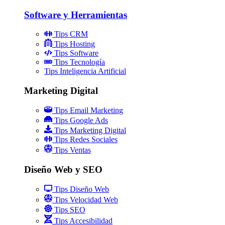
Software y Herramientas
Tips CRM
Tips Hosting
Tips Software
Tips Tecnología
Tips Inteligencia Artificial
Marketing Digital
Tips Email Marketing
Tips Google Ads
Tips Marketing Digital
Tips Redes Sociales
Tips Ventas
Diseño Web y SEO
Tips Diseño Web
Tips Velocidad Web
Tips SEO
Tips Accesibilidad