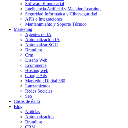
Software Empresarial
Inteligencia Artificial y Machine Learning
Seguridad Informática y Ciberseguridad
APIs e Integraciones
Mantenimiento y Soporte Técnico
Marketing
Agentes de IA
Automatización IA
Automatizar SGU
Branding
Crm
Diseño Web
Ecommerce
Hosting web
Google Ads
Marketing Digital 360
Lanzamientos
Redes Sociales
Seo
Casos de éxito
Blog
Noticias
Automatizacion
Branding
CRM