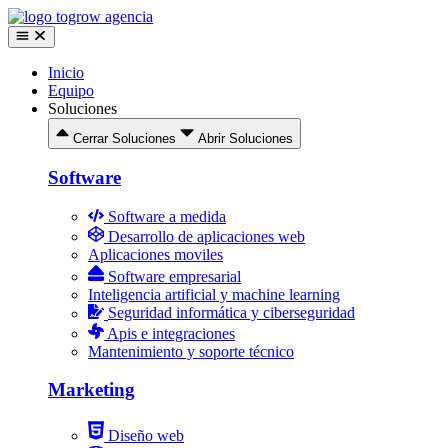
Ir
al
contenido
Inicio
Equipo
Soluciones
Cerrar Soluciones
Abrir Soluciones
Software
Software a medida
Desarrollo de aplicaciones web
Aplicaciones moviles
Software empresarial
Inteligencia artificial y machine learning
Seguridad informática y ciberseguridad
Apis e integraciones
Mantenimiento y soporte técnico
Marketing
Diseño web