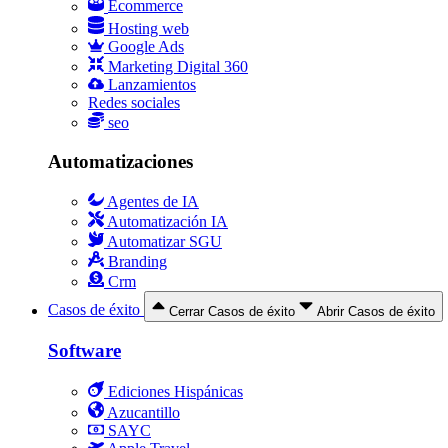
Ecommerce
Hosting web
Google Ads
Marketing Digital 360
Lanzamientos
Redes sociales
seo
Automatizaciones
Agentes de IA
Automatización IA
Automatizar SGU
Branding
Crm
Casos de éxito
Cerrar Casos de éxito
Abrir Casos de éxito
Software
Ediciones Hispánicas
Azucantillo
SAYC