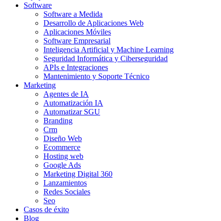
Software
Software a Medida
Desarrollo de Aplicaciones Web
Aplicaciones Móviles
Software Empresarial
Inteligencia Artificial y Machine Learning
Seguridad Informática y Ciberseguridad
APIs e Integraciones
Mantenimiento y Soporte Técnico
Marketing
Agentes de IA
Automatización IA
Automatizar SGU
Branding
Crm
Diseño Web
Ecommerce
Hosting web
Google Ads
Marketing Digital 360
Lanzamientos
Redes Sociales
Seo
Casos de éxito
Blog