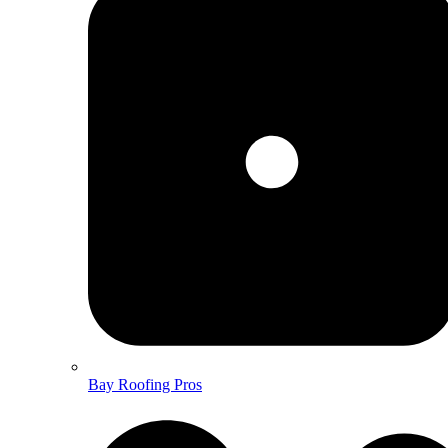
Bay Roofing Pros