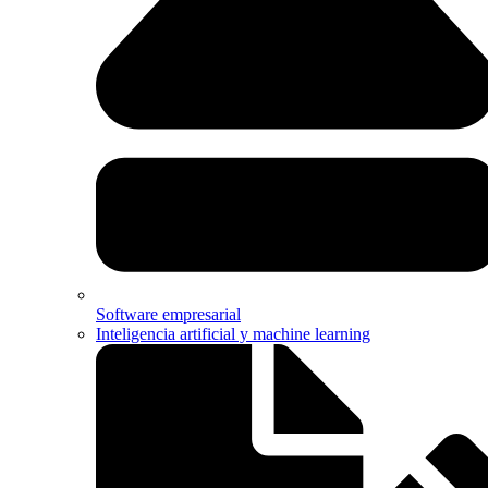
Software empresarial
Inteligencia artificial y machine learning