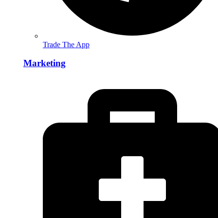
Trade The App
Marketing