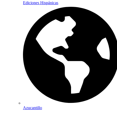
Ediciones Hispánicas
Azucantillo