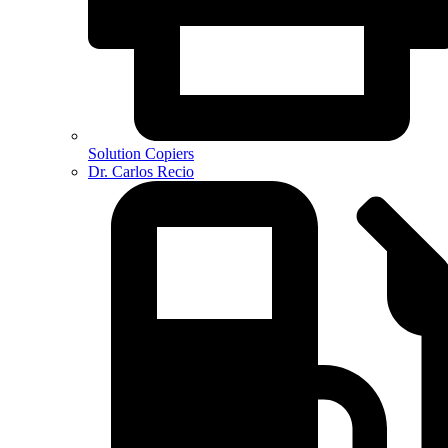
Solution Copiers
Dr. Carlos Recio