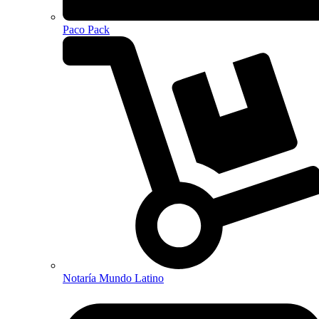
Paco Pack
Notaría Mundo Latino