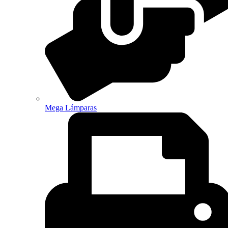
Mega Lámparas