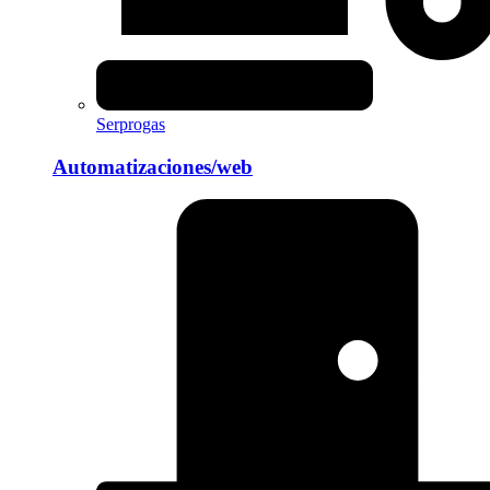
Serprogas
Automatizaciones/web