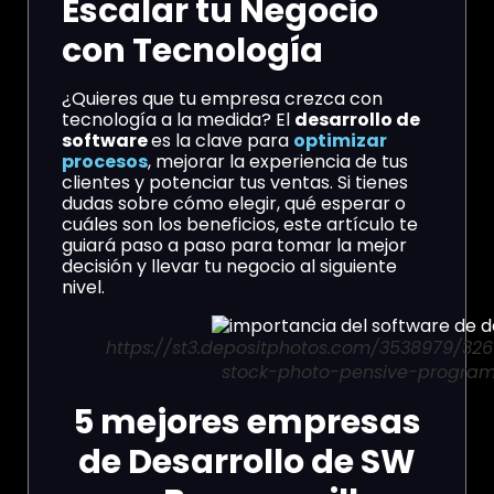
Escalar tu Negocio
con Tecnología
¿Quieres que tu empresa crezca con
tecnología a la medida? El
desarrollo de
software
es la clave para
optimizar
procesos
, mejorar la experiencia de tus
clientes y potenciar tus ventas. Si tienes
dudas sobre cómo elegir, qué esperar o
cuáles son los beneficios, este artículo te
guiará paso a paso para tomar la mejor
decisión y llevar tu negocio al siguiente
nivel.
https://st3.depositphotos.com/3538979/32
stock-photo-pensive-program
5 mejores empresas
de Desarrollo de SW