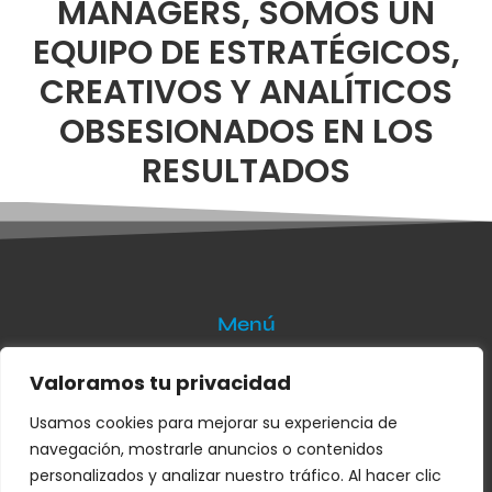
MANAGERS, SOMOS UN
EQUIPO DE ESTRATÉGICOS,
CREATIVOS Y ANALÍTICOS
OBSESIONADOS EN LOS
RESULTADOS
Menú
¿Quieres una agencia de marketing digital
Valoramos tu privacidad
que te ayude?
Usamos cookies para mejorar su experiencia de
Somos Partner para implementar tu CRM
navegación, mostrarle anuncios o contenidos
personalizados y analizar nuestro tráfico. Al hacer clic