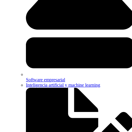
Software empresarial
Inteligencia artificial y machine learning