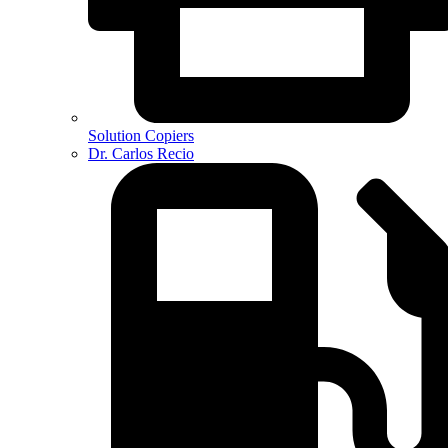
Solution Copiers
Dr. Carlos Recio