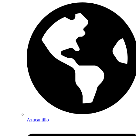
Azucantillo