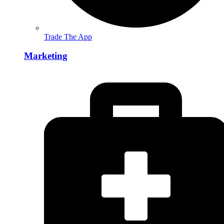
Trade The App
Marketing