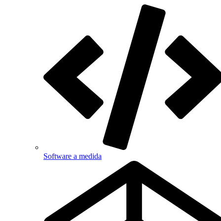
Software a medida