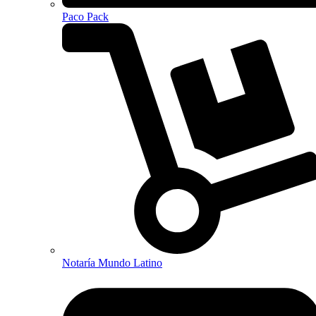
Paco Pack
Notaría Mundo Latino