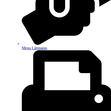
Mega Lámparas