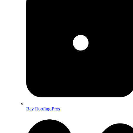
Bay Roofing Pros