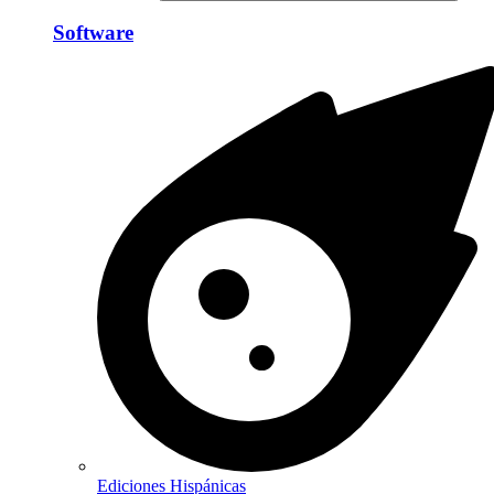
Software
Ediciones Hispánicas