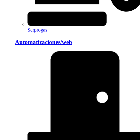
Serprogas
Automatizaciones/web