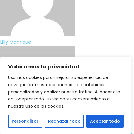
Lilly Manrique
Valoramos tu privacidad
Usamos cookies para mejorar su experiencia de
navegación, mostrarle anuncios o contenidos
personalizados y analizar nuestro tráfico. Al hacer clic
en “Aceptar todo” usted da su consentimiento a
nuestro uso de las cookies.
Personalizar
Rechazar todo
Aceptar todo
Últimas entradas de Lilly Manrique
(
ver todo
)
Cómo justificar la inversión en automatización ante