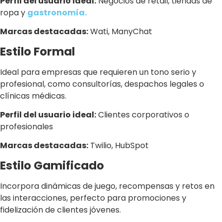
Perfil del usuario ideal:
Negocios de retail, tiendas de
ropa y
gastronomía.
Marcas destacadas:
Wati, ManyChat
Estilo Formal
Ideal para empresas que requieren un tono serio y
profesional, como consultorías, despachos legales o
clínicas médicas.
Perfil del usuario ideal:
Clientes corporativos o
profesionales
Marcas destacadas:
Twilio, HubSpot
Estilo Gamificado
Incorpora dinámicas de juego, recompensas y retos en
las interacciones, perfecto para promociones y
fidelización de clientes jóvenes.