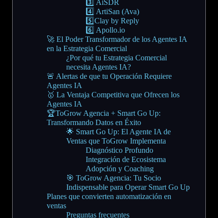
3️⃣ AiSDR
4️⃣ ArtiSan (Ava)
5️⃣Clay by Reply
6️⃣ Apollo.io
🚀 El Poder Transformador de los Agentes IA
en la Estrategia Comercial
¿Por qué tu Estrategia Comercial
necesita Agentes IA?
🚨 Alertas de que tu Operación Requiere
Agentes IA
🥇 La Ventaja Competitiva que Ofrecen los
Agentes IA
🏆ToGrow Agencia + Smart Go Up:
Transformando Datos en Éxito
🌟 Smart Go Up: El Agente IA de
Ventas que ToGrow Implementa
Diagnóstico Profundo
Integración de Ecosistema
Adopción y Coaching
🎯 ToGrow Agencia: Tu Socio
Indispensable para Operar Smart Go Up
Planes que convierten automatización en
ventas
Preguntas frecuentes