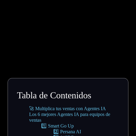
Tabla de Contenidos
🚀 Multiplica tus ventas con Agentes IA
Los 6 mejores Agentes IA para equipos de
ventas
1️⃣ Smart Go Up
2️⃣ Persana AI