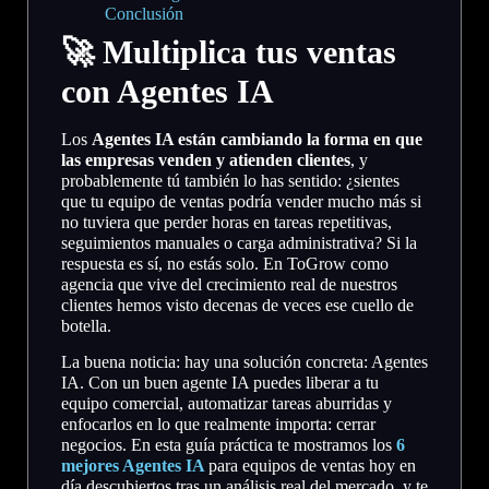
Conclusión
🚀 Multiplica tus ventas
con Agentes IA
Los
Agentes IA están cambiando la forma en que
las empresas venden y atienden clientes
, y
probablemente tú también lo has sentido: ¿sientes
que tu equipo de ventas podría vender mucho más si
no tuviera que perder horas en tareas repetitivas,
seguimientos manuales o carga administrativa? Si la
respuesta es sí, no estás solo. En ToGrow como
agencia que vive del crecimiento real de nuestros
clientes hemos visto decenas de veces ese cuello de
botella.
La buena noticia: hay una solución concreta: Agentes
IA. Con un buen agente IA puedes liberar a tu
equipo comercial, automatizar tareas aburridas y
enfocarlos en lo que realmente importa: cerrar
negocios. En esta guía práctica te mostramos los
6
mejores Agentes IA
para equipos de ventas hoy en
día descubiertos tras un análisis real del mercado y te