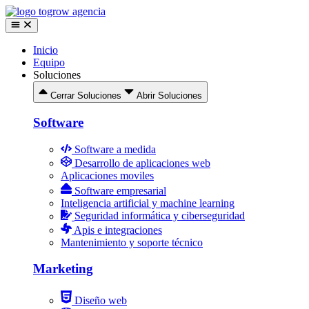
Ir
al
contenido
Inicio
Equipo
Soluciones
Cerrar Soluciones
Abrir Soluciones
Software
Software a medida
Desarrollo de aplicaciones web
Aplicaciones moviles
Software empresarial
Inteligencia artificial y machine learning
Seguridad informática y ciberseguridad
Apis e integraciones
Mantenimiento y soporte técnico
Marketing
Diseño web