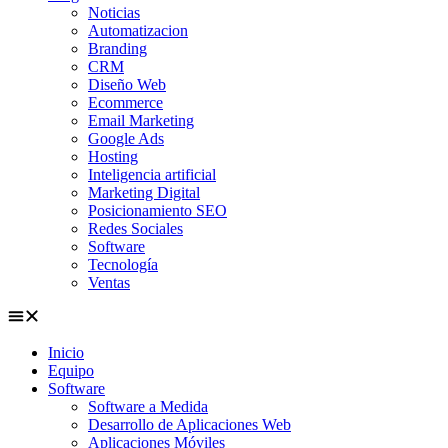
Noticias
Automatizacion
Branding
CRM
Diseño Web
Ecommerce
Email Marketing
Google Ads
Hosting
Inteligencia artificial
Marketing Digital
Posicionamiento SEO
Redes Sociales
Software
Tecnología
Ventas
Inicio
Equipo
Software
Software a Medida
Desarrollo de Aplicaciones Web
Aplicaciones Móviles