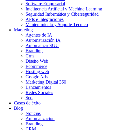
Software Empresarial
Inteligencia Artificial y Machine Learning
Seguridad Informática y Ciberseguridad
APIs e Integraciones
Mantenimiento y Soporte Técnico
Marketing
Agentes de IA
Automatización IA
Automatizar SGU
Branding
Crm
Diseño Web
Ecommerce
Hosting web
Google Ads
Marketing Digital 360
Lanzamientos
Redes Sociales
Seo
Casos de éxito
Blog
Noticias
Automatizacion
Branding
CRM