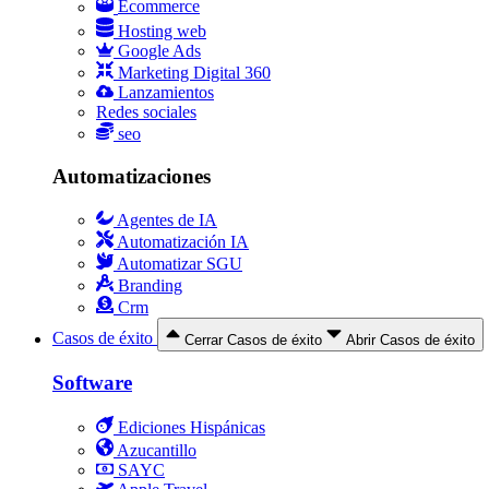
Ecommerce
Hosting web
Google Ads
Marketing Digital 360
Lanzamientos
Redes sociales
seo
Automatizaciones
Agentes de IA
Automatización IA
Automatizar SGU
Branding
Crm
Casos de éxito
Cerrar Casos de éxito
Abrir Casos de éxito
Software
Ediciones Hispánicas
Azucantillo
SAYC