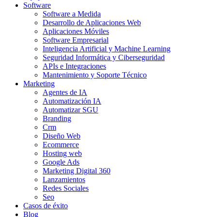
Software
Software a Medida
Desarrollo de Aplicaciones Web
Aplicaciones Móviles
Software Empresarial
Inteligencia Artificial y Machine Learning
Seguridad Informática y Ciberseguridad
APIs e Integraciones
Mantenimiento y Soporte Técnico
Marketing
Agentes de IA
Automatización IA
Automatizar SGU
Branding
Crm
Diseño Web
Ecommerce
Hosting web
Google Ads
Marketing Digital 360
Lanzamientos
Redes Sociales
Seo
Casos de éxito
Blog