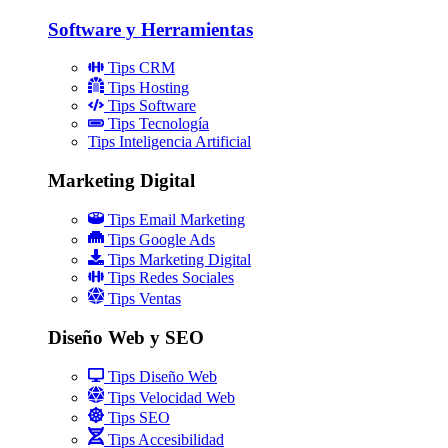
Software y Herramientas
Tips CRM
Tips Hosting
Tips Software
Tips Tecnología
Tips Inteligencia Artificial
Marketing Digital
Tips Email Marketing
Tips Google Ads
Tips Marketing Digital
Tips Redes Sociales
Tips Ventas
Diseño Web y SEO
Tips Diseño Web
Tips Velocidad Web
Tips SEO
Tips Accesibilidad