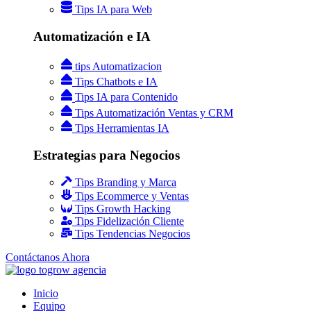
Tips IA para Web
Automatización e IA
tips Automatizacion
Tips Chatbots e IA
Tips IA para Contenido
Tips Automatización Ventas y CRM
Tips Herramientas IA
Estrategias para Negocios
Tips Branding y Marca
Tips Ecommerce y Ventas
Tips Growth Hacking
Tips Fidelización Cliente
Tips Tendencias Negocios
Contáctanos Ahora
Inicio
Equipo