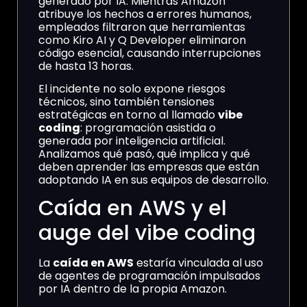
generado por IA. Mientras Amazon
atribuye los hechos a errores humanos,
empleados filtraron que herramientas
como Kiro AI y Q Developer eliminaron
código esencial, causando interrupciones
de hasta 13 horas.
El incidente no solo expone riesgos
técnicos, sino también tensiones
estratégicas en torno al llamado
vibe
coding
: programación asistida o
generada por inteligencia artificial.
Analizamos qué pasó, qué implica y qué
deben aprender las empresas que están
adoptando IA en sus equipos de desarrollo.
Caída en AWS y el
auge del vibe coding
La
caída en AWS
estaría vinculada al uso
de agentes de programación impulsados
por IA dentro de la propia Amazon.