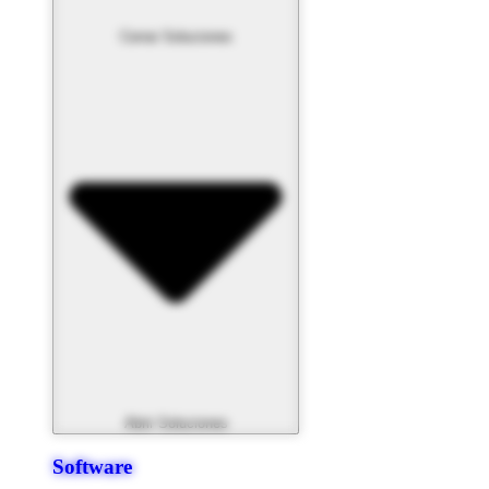
Cerrar Soluciones
Abrir Soluciones
Software