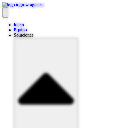
Ir
al
contenido
Inicio
Equipo
Soluciones