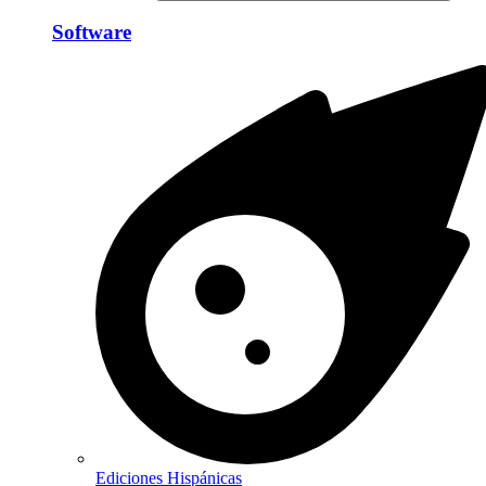
Software
Ediciones Hispánicas