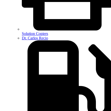
Solution Copiers
Dr. Carlos Recio