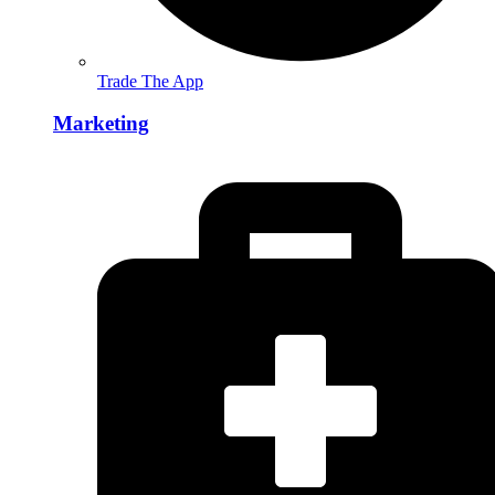
Trade The App
Marketing