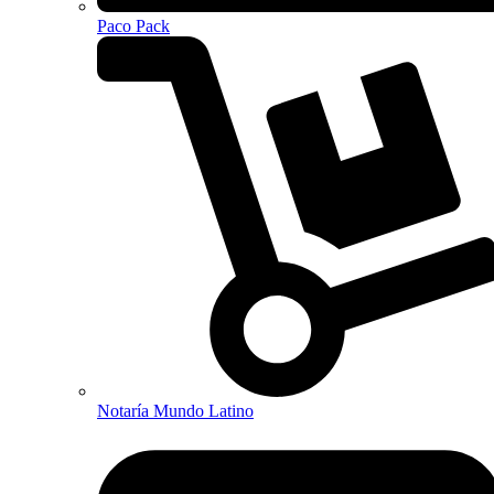
Paco Pack
Notaría Mundo Latino