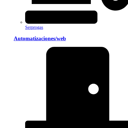
Serprogas
Automatizaciones/web