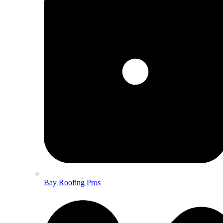
Bay Roofing Pros