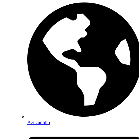
Azucantillo