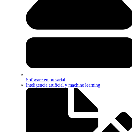
Software empresarial
Inteligencia artificial y machine learning