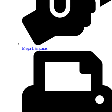
Mega Lámparas