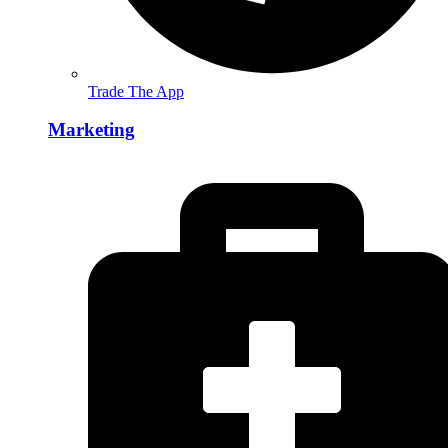
Trade The App
Marketing