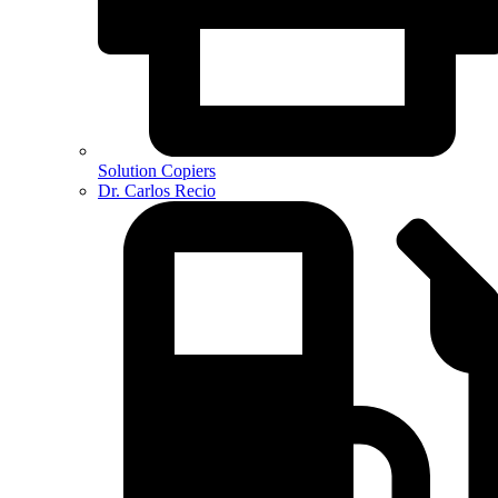
Solution Copiers
Dr. Carlos Recio