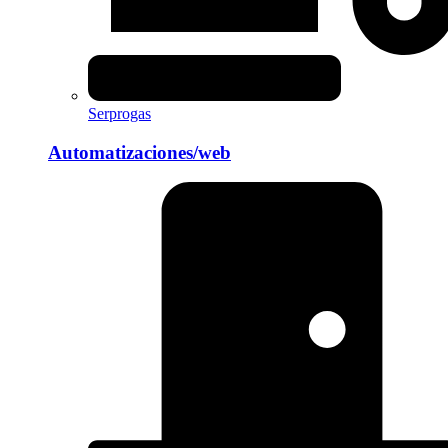
Serprogas
Automatizaciones/web