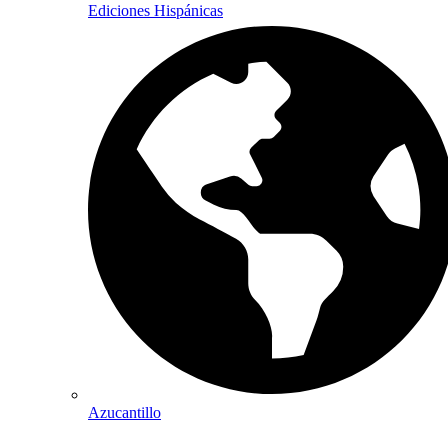
Ediciones Hispánicas
Azucantillo