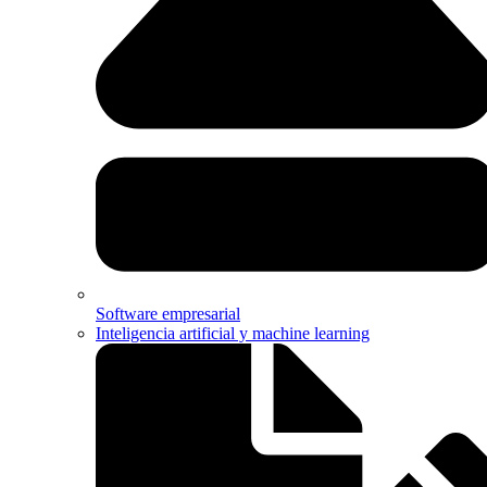
Software empresarial
Inteligencia artificial y machine learning