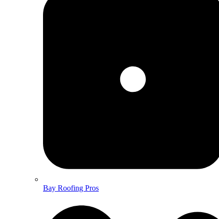
Bay Roofing Pros