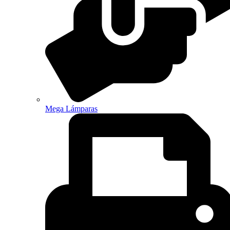
Mega Lámparas