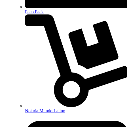
Paco Pack
Notaría Mundo Latino