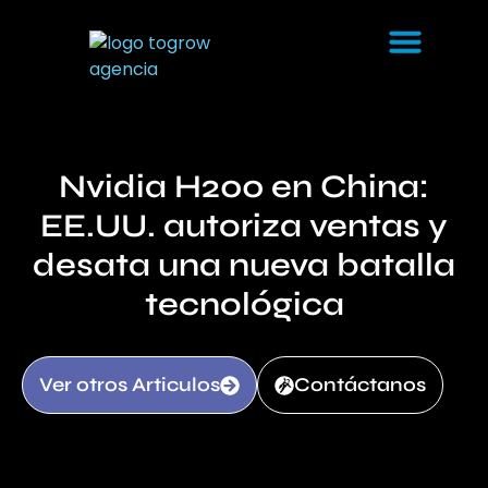
Nvidia H200 en China:
EE.UU. autoriza ventas y
desata una nueva batalla
tecnológica
Ver otros Articulos
Contáctanos