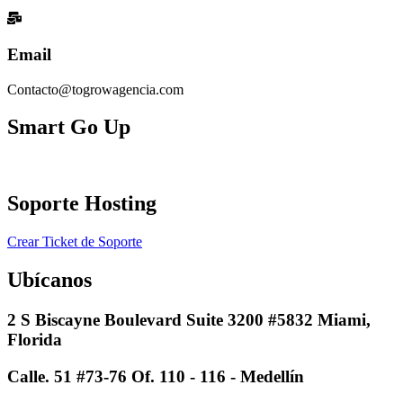
Email
Contacto@togrowagencia.com
Smart Go Up
Soporte Hosting​
Crear Ticket de Soporte
Ubícanos
2 S Biscayne Boulevard Suite 3200 #5832 Miami,
Florida
Calle. 51 #73-76 Of. 110 - 116 - Medellín