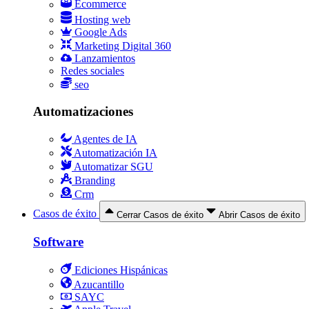
Ecommerce
Hosting web
Google Ads
Marketing Digital 360
Lanzamientos
Redes sociales
seo
Automatizaciones
Agentes de IA
Automatización IA
Automatizar SGU
Branding
Crm
Casos de éxito
Cerrar Casos de éxito
Abrir Casos de éxito
Software
Ediciones Hispánicas
Azucantillo
SAYC