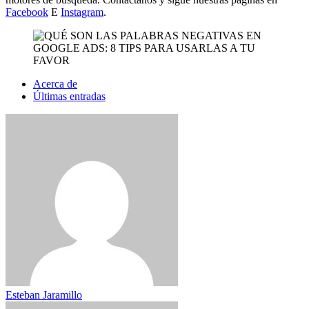
Facebook
E
Instagram
.
Acerca de
Últimas entradas
Esteban Jaramillo