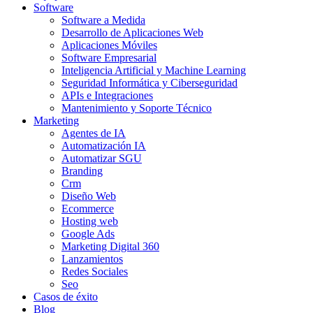
Software
Software a Medida
Desarrollo de Aplicaciones Web
Aplicaciones Móviles
Software Empresarial
Inteligencia Artificial y Machine Learning
Seguridad Informática y Ciberseguridad
APIs e Integraciones
Mantenimiento y Soporte Técnico
Marketing
Agentes de IA
Automatización IA
Automatizar SGU
Branding
Crm
Diseño Web
Ecommerce
Hosting web
Google Ads
Marketing Digital 360
Lanzamientos
Redes Sociales
Seo
Casos de éxito
Blog