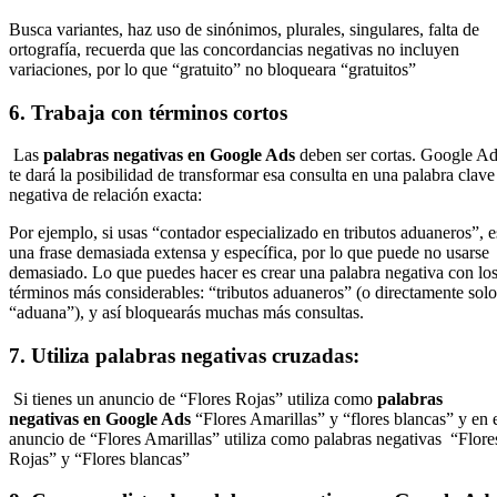
Busca variantes, haz uso de sinónimos, plurales, singulares, falta de
ortografía, recuerda que las concordancias negativas no incluyen
variaciones, por lo que “gratuito” no bloqueara “gratuitos”
6. Trabaja con términos cortos
Las
palabras negativas en Google Ads
deben ser cortas. Google A
te dará la posibilidad de transformar esa consulta en una palabra clave
negativa de relación exacta:
Por ejemplo, si usas “contador especializado en tributos aduaneros”, e
una frase demasiada extensa y específica, por lo que puede no usarse
demasiado. Lo que puedes hacer es crear una palabra negativa con lo
términos más considerables: “tributos aduaneros” (o directamente solo
“aduana”), y así bloquearás muchas más consultas.
7. Utiliza palabras negativas cruzadas:
Si tienes un anuncio de “Flores Rojas” utiliza como
palabras
negativas en Google Ads
“Flores Amarillas” y “flores blancas” y en 
anuncio de “Flores Amarillas” utiliza como palabras negativas “Flore
Rojas” y “Flores blancas”