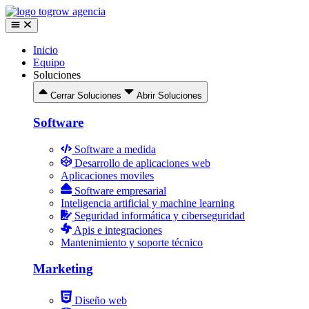
Ir
al
contenido
Inicio
Equipo
Soluciones
Cerrar Soluciones
Abrir Soluciones
Software
Software a medida
Desarrollo de aplicaciones web
Aplicaciones moviles
Software empresarial
Inteligencia artificial y machine learning
Seguridad informática y ciberseguridad
Apis e integraciones
Mantenimiento y soporte técnico
Marketing
Diseño web