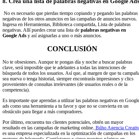
8. Crea una lista de palabras negativas en Google Ad
No es necesario que pierdas tiempo copiando y pegando las palabras
negativas de los otros anuncios en las campañas de anuncios nuevos.
Ingresa en Herramientas, Biblioteca compartida, Lista de palabras
negativas. Allí puedes crear una lista de
palabras negativas en
Google Ads
y así asignarlas a uno o más anuncios.
CONCLUSIÓN
No te obsesiones. Aunque te pongas día y noche a buscar palabras
clave, será imposible que te adelantes a todas las intenciones de
búsqueda de todos los usuarios. Así que, al margen de que tu campañ
sea nueva o tenga historial, siempre encontrarás impresiones y clics
provenientes de consultas irrelevantes (de usuarios reales o de la
competencia).
Es importante que aprendas a utilizar las palabras negativas en Googl
ads como una herramienta a tu favor y que no se convierta en un
obstáculo para llegar a más compradores.
Por último, encuentra tus clientes potenciales, obtén un mayor
resultado en las campañas de marketing online.
Búho Agencia Creati
es una empresa especializada en la optimización de campañas en los
motores de búsqueda. Contáctanos y sigue nuestras páginas en