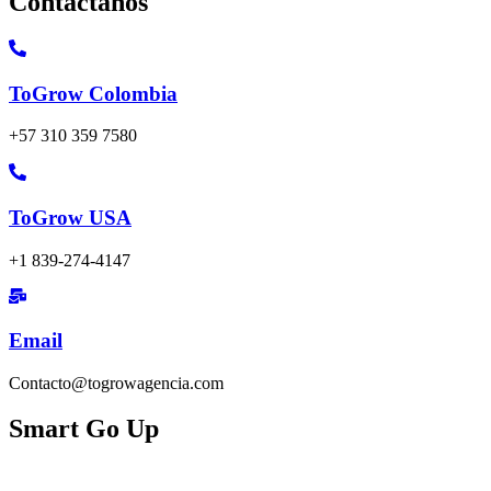
Contáctanos
ToGrow Colombia
+57 310 359 7580
ToGrow USA
+1 839-274-4147
Email
Contacto@togrowagencia.com
Smart Go Up