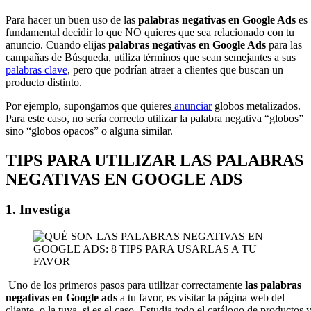
Para hacer un buen uso de las
palabras negativas en Google Ads
es
fundamental decidir lo que NO quieres que sea relacionado con tu
anuncio. Cuando elijas
palabras negativas en Google Ads
para las
campañas de Búsqueda, utiliza términos que sean semejantes a sus
palabras clave
, pero que podrían atraer a clientes que buscan un
producto distinto.
Por ejemplo, supongamos que quieres
anunciar
globos metalizados.
Para este caso, no sería correcto utilizar la palabra negativa “globos”
sino “globos opacos” o alguna similar.
TIPS PARA UTILIZAR LAS PALABRAS
NEGATIVAS EN GOOGLE ADS
1. Investiga
Uno de los primeros pasos para utilizar correctamente
las palabras
negativas en Google ads
a tu favor, es visitar la página web del
cliente, o la tuya, si es el caso. Estudia todo el catálogo de productos 