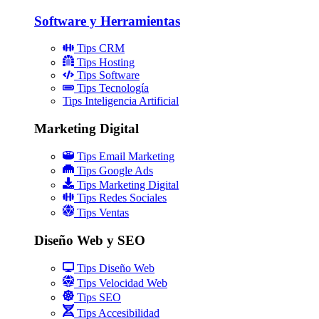
Software y Herramientas
Tips CRM
Tips Hosting
Tips Software
Tips Tecnología
Tips Inteligencia Artificial
Marketing Digital
Tips Email Marketing
Tips Google Ads
Tips Marketing Digital
Tips Redes Sociales
Tips Ventas
Diseño Web y SEO
Tips Diseño Web
Tips Velocidad Web
Tips SEO
Tips Accesibilidad