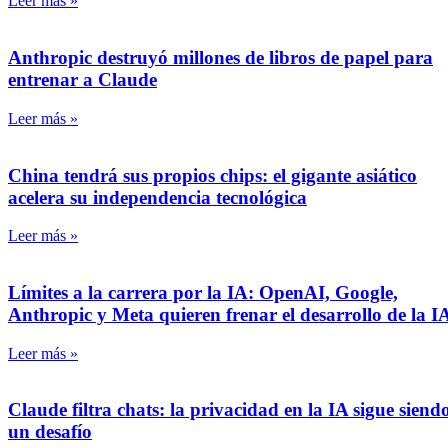
Leer más »
Anthropic destruyó millones de libros de papel para
entrenar a Claude
Leer más »
China tendrá sus propios chips: el gigante asiático
acelera su independencia tecnológica
Leer más »
Límites a la carrera por la IA: OpenAI, Google,
Anthropic y Meta quieren frenar el desarrollo de la I
Leer más »
Claude filtra chats: la privacidad en la IA sigue siend
un desafío