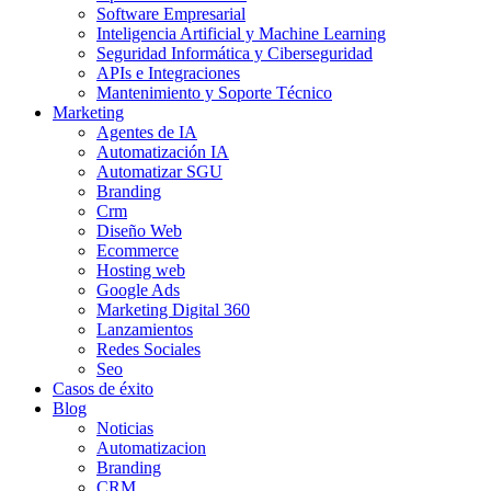
Software Empresarial
Inteligencia Artificial y Machine Learning
Seguridad Informática y Ciberseguridad
APIs e Integraciones
Mantenimiento y Soporte Técnico
Marketing
Agentes de IA
Automatización IA
Automatizar SGU
Branding
Crm
Diseño Web
Ecommerce
Hosting web
Google Ads
Marketing Digital 360
Lanzamientos
Redes Sociales
Seo
Casos de éxito
Blog
Noticias
Automatizacion
Branding
CRM