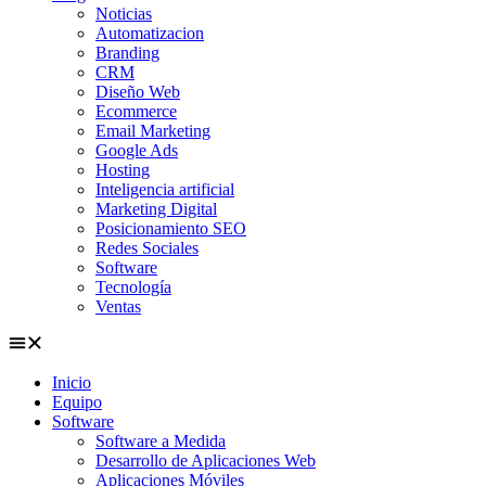
Noticias
Automatizacion
Branding
CRM
Diseño Web
Ecommerce
Email Marketing
Google Ads
Hosting
Inteligencia artificial
Marketing Digital
Posicionamiento SEO
Redes Sociales
Software
Tecnología
Ventas
Inicio
Equipo
Software
Software a Medida
Desarrollo de Aplicaciones Web
Aplicaciones Móviles