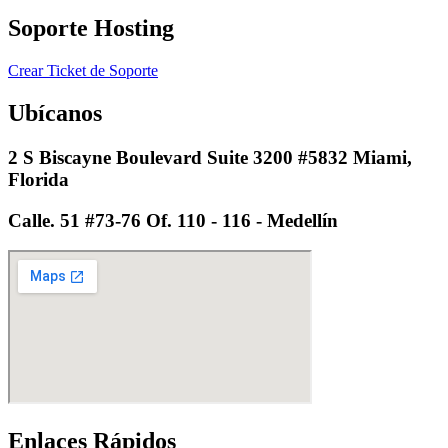
Soporte Hosting​
Crear Ticket de Soporte
Ubícanos
2 S Biscayne Boulevard Suite 3200 #5832 Miami,
Florida
Calle. 51 #73-76 Of. 110 - 116 - Medellín
Enlaces Rápidos