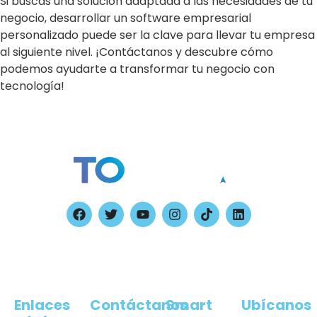
Si buscas una solución adaptada a las necesidades de tu
negocio, desarrollar un software empresarial
personalizado puede ser la clave para llevar tu empresa
al siguiente nivel. ¡Contáctanos y descubre cómo
podemos ayudarte a transformar tu negocio con
tecnología!
Digital Agency, Ecommerce Digital Agency, digital
marketing agency, digital marketing online, agencia
digital, agencia seo, agencia ads, branding agency,
agencia de marketing digital.​
Enlaces
Contáctanos
Smart
Ubícanos