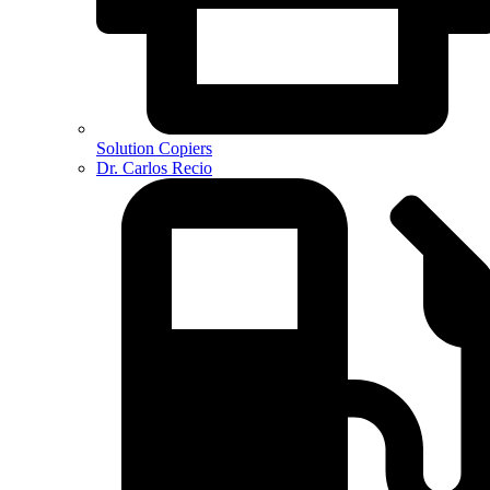
Solution Copiers
Dr. Carlos Recio