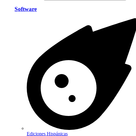
Software
Ediciones Hispánicas