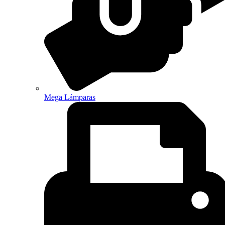
Mega Lámparas