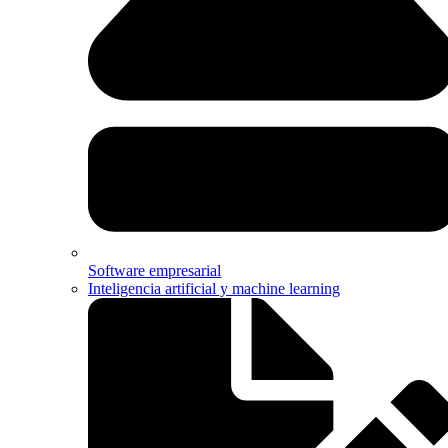
Software empresarial
Inteligencia artificial y machine learning