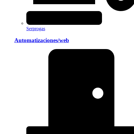
Serprogas
Automatizaciones/web