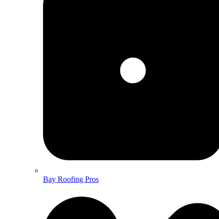
Bay Roofing Pros