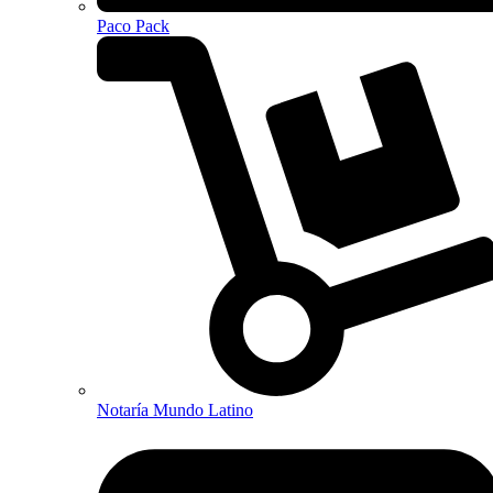
Paco Pack
Notaría Mundo Latino