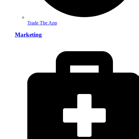
Trade The App
Marketing