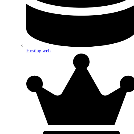
Hosting web