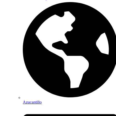
Azucantillo