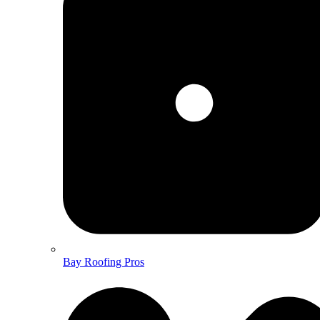
Bay Roofing Pros