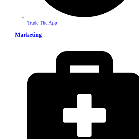
Trade The App
Marketing