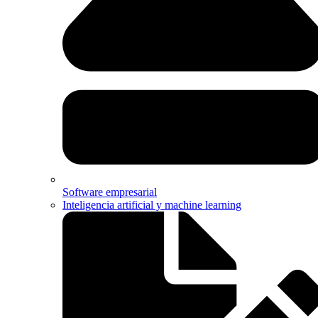
Software empresarial
Inteligencia artificial y machine learning