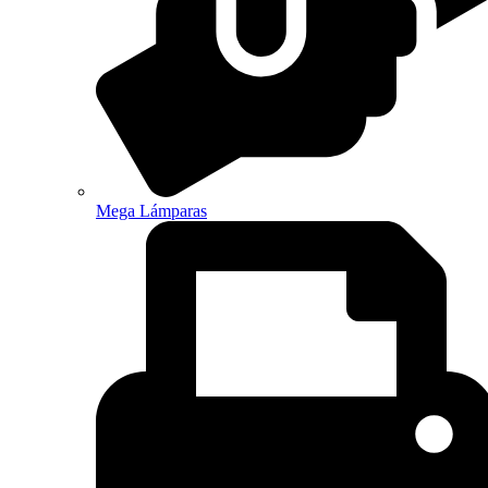
Mega Lámparas