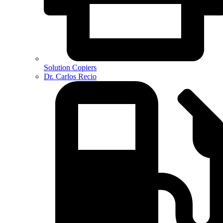
Solution Copiers
Dr. Carlos Recio