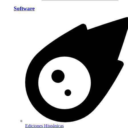
Software
Ediciones Hispánicas