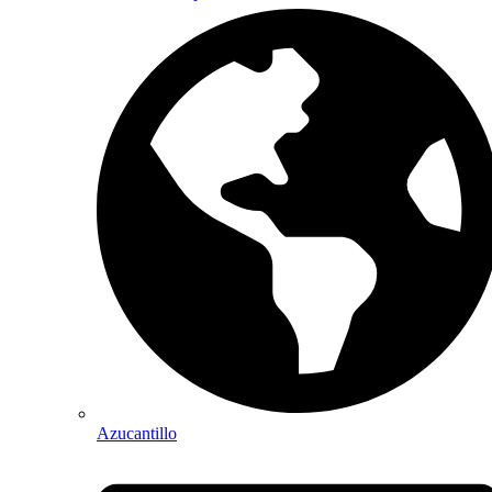
Azucantillo