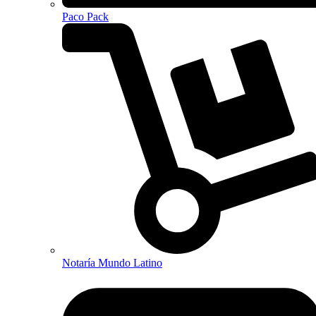
Paco Pack
Notaría Mundo Latino