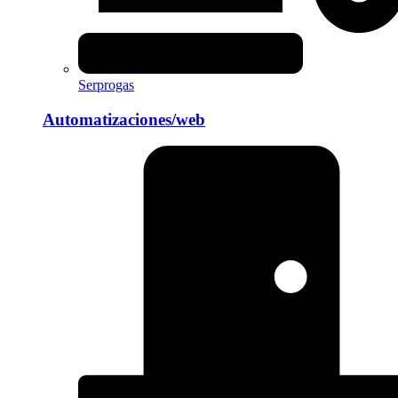
Serprogas
Automatizaciones/web