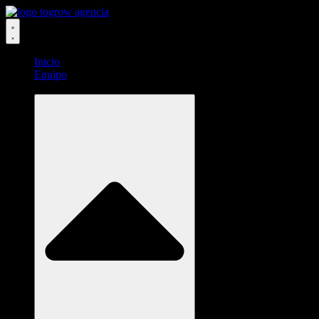
Ir
al
contenido
Inicio
Equipo
Soluciones