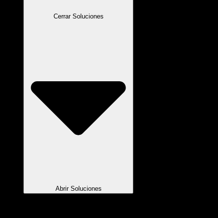
Cerrar Soluciones
Abrir Soluciones
Software