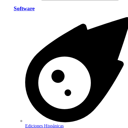
Software
Ediciones Hispánicas