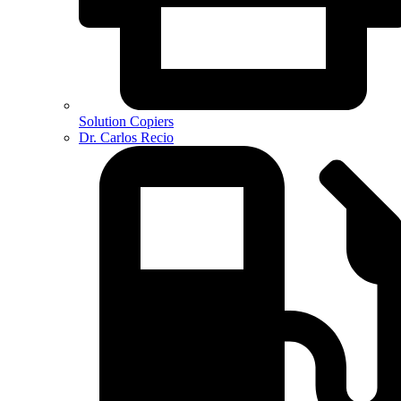
Solution Copiers
Dr. Carlos Recio