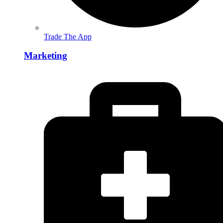
Trade The App
Marketing