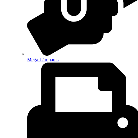
Mega Lámparas