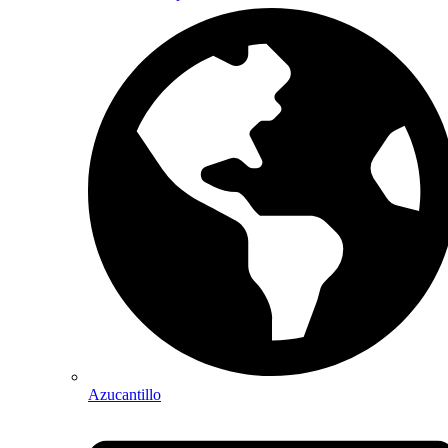
Azucantillo