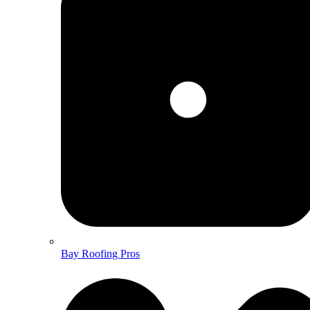
Bay Roofing Pros