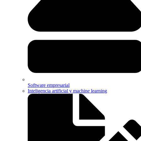
Software empresarial
Inteligencia artificial y machine learning