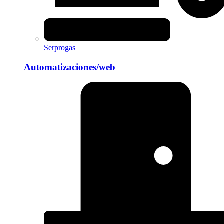
Serprogas
Automatizaciones/web