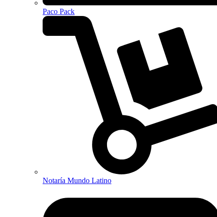
Paco Pack
Notaría Mundo Latino