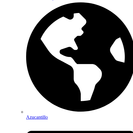
Azucantillo