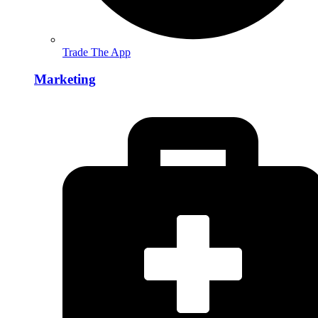
Trade The App
Marketing