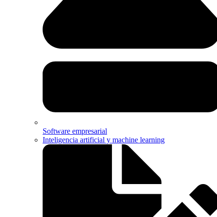
Software empresarial
Inteligencia artificial y machine learning