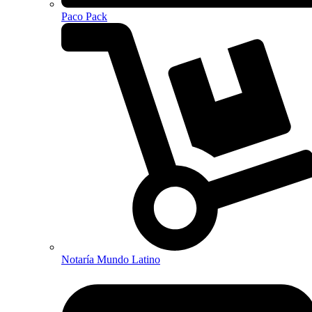
Paco Pack
Notaría Mundo Latino