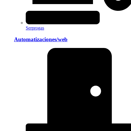
Serprogas
Automatizaciones/web