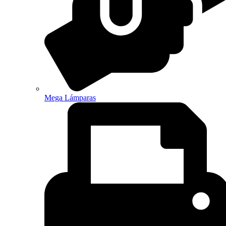
Mega Lámparas