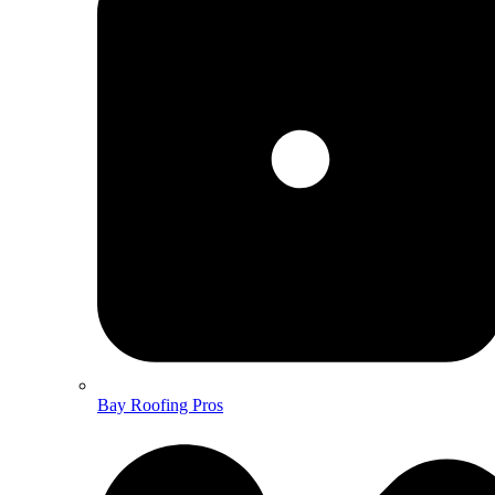
Bay Roofing Pros