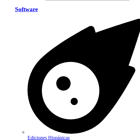
Software
Ediciones Hispánicas