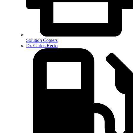
Solution Copiers
Dr. Carlos Recio