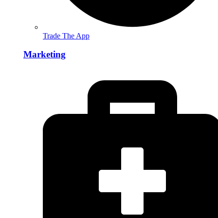
Trade The App
Marketing