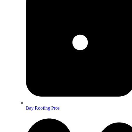
Bay Roofing Pros