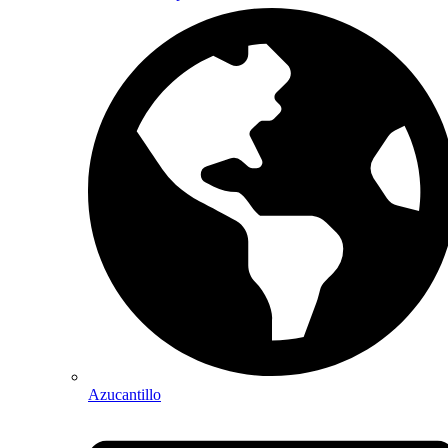
Azucantillo