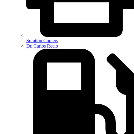
Solution Copiers
Dr. Carlos Recio