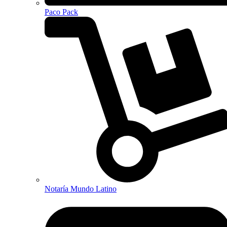
Paco Pack
Notaría Mundo Latino