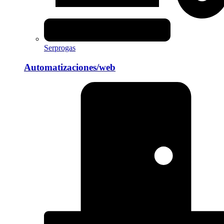
Serprogas
Automatizaciones/web