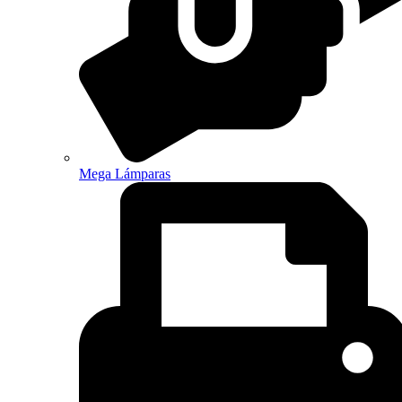
Mega Lámparas