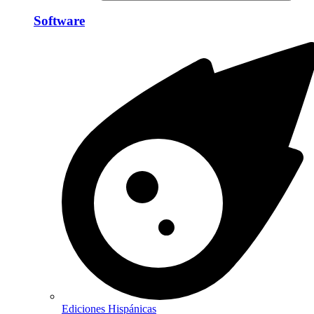
Software
Ediciones Hispánicas