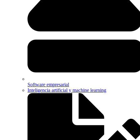
Software empresarial
Inteligencia artificial y machine learning