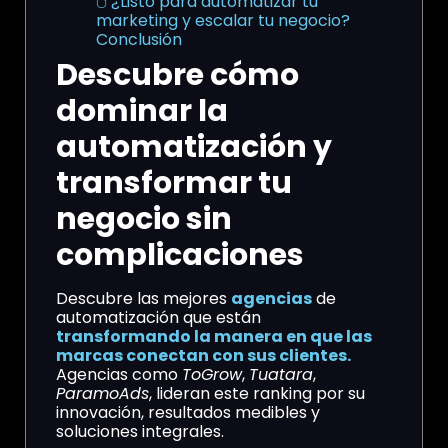
🖱️ ¿Listo para automatizar tu
marketing y escalar tu negocio?
Conclusión
Descubre cómo
dominar la
automatización y
transformar tu
negocio sin
complicaciones
Descubre las mejores
agencias
de
automatización que están
transformando la manera en que las
marcas conectan con sus clientes.
Agencias como
ToGrow
,
Tuatara
,
ParamoAds
, lideran este ranking por su
innovación, resultados medibles y
soluciones integrales.