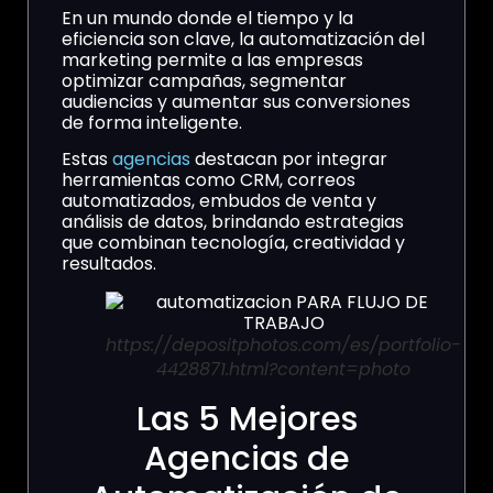
En un mundo donde el tiempo y la
eficiencia son clave, la automatización del
marketing permite a las empresas
optimizar campañas, segmentar
audiencias y aumentar sus conversiones
de forma inteligente.
Estas
agencias
destacan por integrar
herramientas como CRM, correos
automatizados, embudos de venta y
análisis de datos, brindando estrategias
que combinan tecnología, creatividad y
resultados.
https://depositphotos.com/es/portfolio-
4428871.html?content=photo
Las 5 Mejores
Agencias de