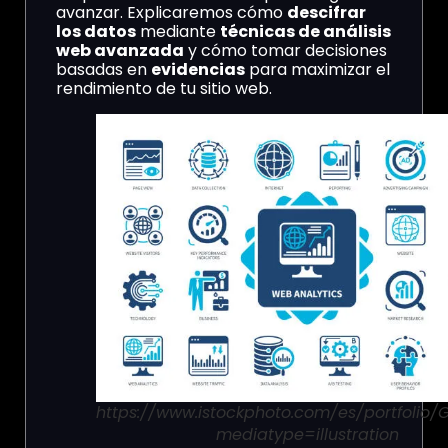
avanzar. Explicaremos cómo
descifrar
los datos
mediante
técnicas de análisis
web avanzada
y cómo tomar decisiones
basadas en
evidencias
para maximizar el
rendimiento de tu sitio web.
https://www.istockphoto.com/es/portfolio/
mediatype=illustration