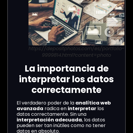
https://depositphotos.com/es/portfolio-
9999814.html?content=photo
La importancia de
interpretar los datos
correctamente
El verdadero poder de la
analítica web
avanzada
radica en
interpretar
los
datos correctamente. Sin una
interpretación adecuada
, los datos
pueden ser tan inútiles como no tener
datos en absoluto.