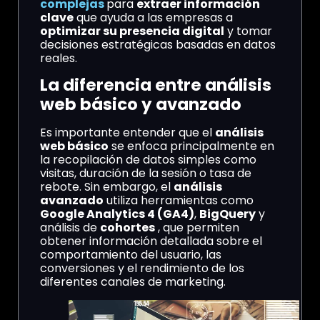
complejas
para
extraer información
clave
que ayuda a las empresas a
optimizar su presencia digital
y tomar
decisiones estratégicas basadas en datos
reales.
La diferencia entre análisis
web básico y avanzado
Es importante entender que el
análisis
web básico
se enfoca principalmente en
la recopilación de datos simples como
visitas, duración de la sesión o tasa de
rebote. Sin embargo, el
análisis
avanzado
utiliza herramientas como
Google Analytics 4 (GA4)
,
BigQuery
y
análisis de
cohortes
, que permiten
obtener información detallada sobre el
comportamiento del usuario, las
conversiones y el rendimiento de los
diferentes canales de marketing.