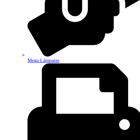
Mega Lámparas