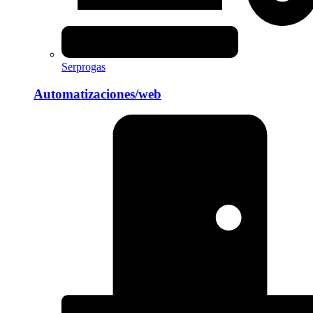
Serprogas
Automatizaciones/web