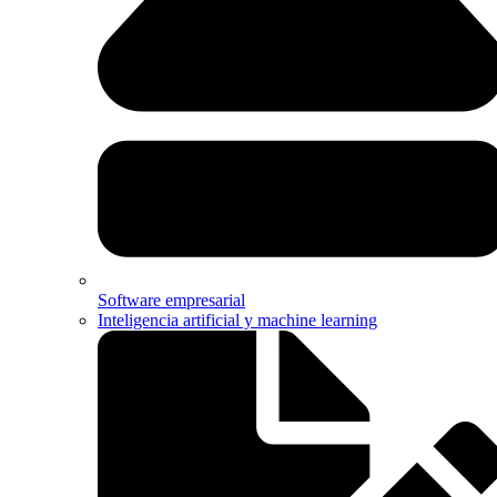
Software empresarial
Inteligencia artificial y machine learning