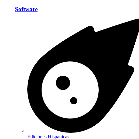
Software
Ediciones Hispánicas