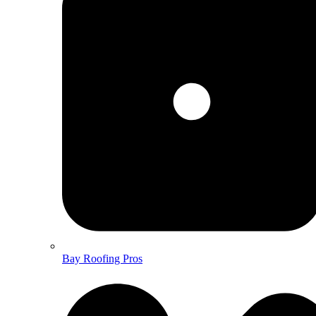
Bay Roofing Pros