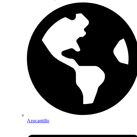
Azucantillo