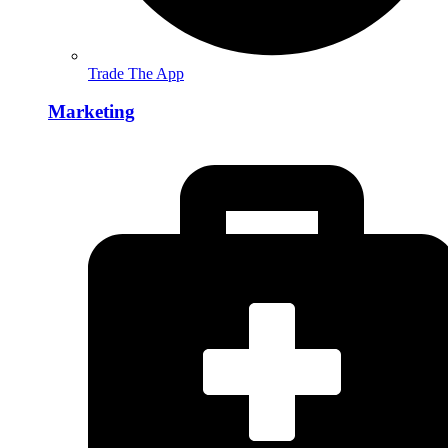
Trade The App
Marketing