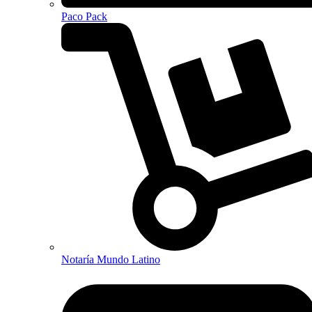
Paco Pack
Notaría Mundo Latino