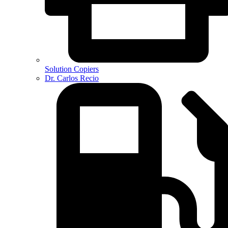
Solution Copiers
Dr. Carlos Recio