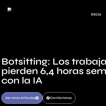
Inicio
Botsitting: Los trabaj
pierden 6,4 horas se
con la IA
Ver otros Articulos
Contáctanos