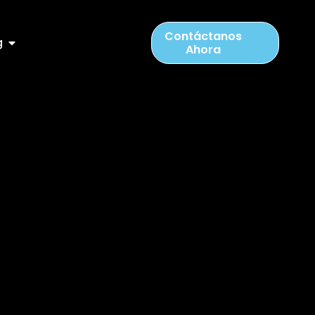
Contáctanos
g
Ahora