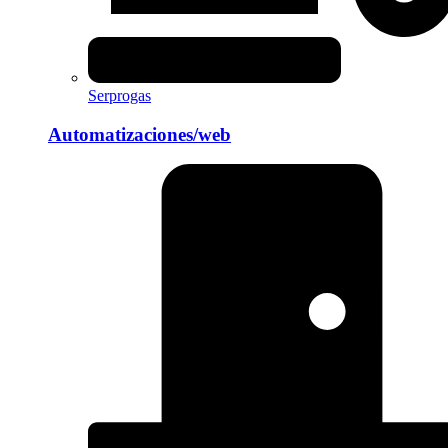
Serprogas
Automatizaciones/web