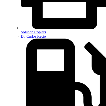
Solution Copiers
Dr. Carlos Recio