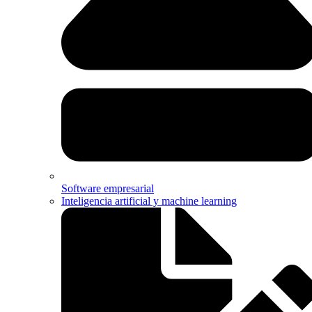
Software empresarial
Inteligencia artificial y machine learning