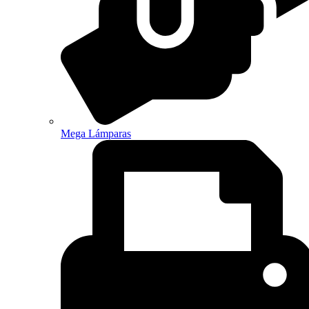
Mega Lámparas