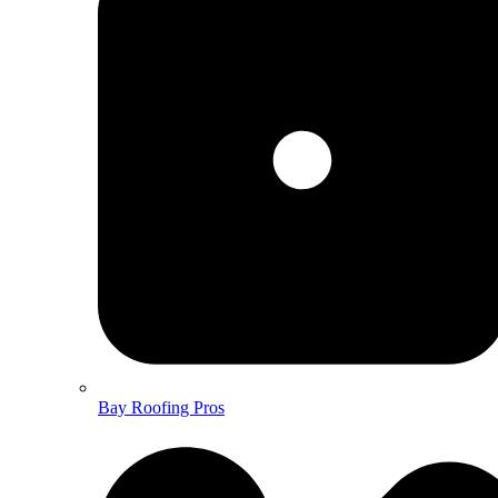
Bay Roofing Pros