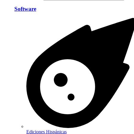
Software
Ediciones Hispánicas