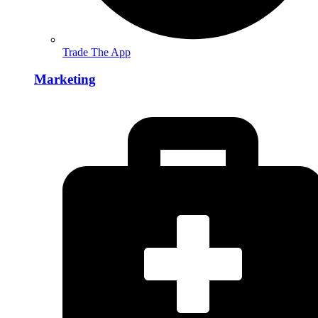
Trade The App
Marketing