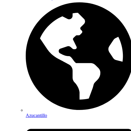
Azucantillo