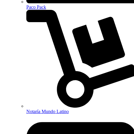
Paco Pack
Notaría Mundo Latino