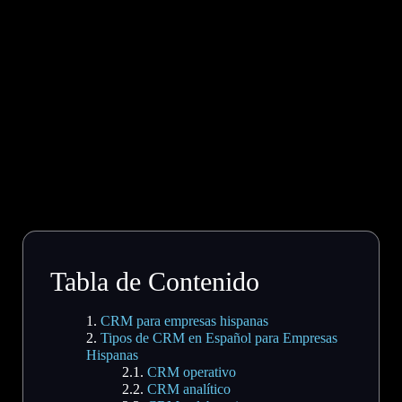
Tabla de Contenido
CRM para empresas hispanas
Tipos de CRM en Español para Empresas
Hispanas
CRM operativo
CRM analítico