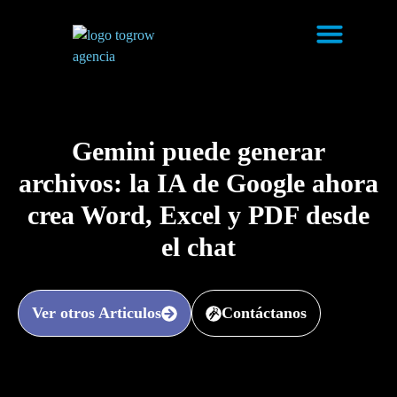
Casos de éxito
Gemini puede generar
archivos: la IA de Google ahora
crea Word, Excel y PDF desde
el chat
Ver otros Articulos
Contáctanos