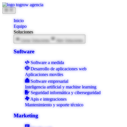
Ir
al
contenido
Inicio
Equipo
Soluciones
Cerrar Soluciones
Abrir Soluciones
Software
Software a medida
Desarrollo de aplicaciones web
Aplicaciones moviles
Software empresarial
Inteligencia artificial y machine learning
Seguridad informática y ciberseguridad
Apis e integraciones
Mantenimiento y soporte técnico
Marketing