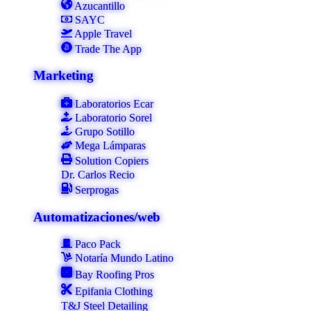
Azucantillo
SAYC
Apple Travel
Trade The App
Marketing
Laboratorios Ecar
Laboratorio Sorel
Grupo Sotillo
Mega Lámparas
Solution Copiers
Dr. Carlos Recio
Serprogas
Automatizaciones/web
Paco Pack
Notaría Mundo Latino
Bay Roofing Pros
Epifania Clothing
T&J Steel Detailing