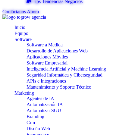
Tips Tendencias Negocios
Contáctanos Ahora
Inicio
Equipo
Software
Software a Medida
Desarrollo de Aplicaciones Web
Aplicaciones Móviles
Software Empresarial
Inteligencia Artificial y Machine Learning
Seguridad Informática y Ciberseguridad
APIs e Integraciones
Mantenimiento y Soporte Técnico
Marketing
Agentes de IA
Automatización IA
Automatizar SGU
Branding
Crm
Diseño Web
Ecommerce