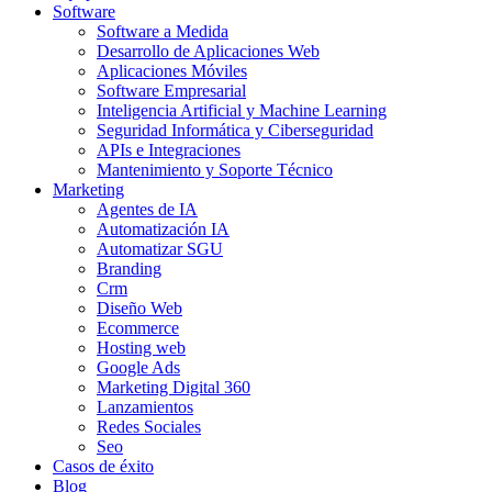
Software
Software a Medida
Desarrollo de Aplicaciones Web
Aplicaciones Móviles
Software Empresarial
Inteligencia Artificial y Machine Learning
Seguridad Informática y Ciberseguridad
APIs e Integraciones
Mantenimiento y Soporte Técnico
Marketing
Agentes de IA
Automatización IA
Automatizar SGU
Branding
Crm
Diseño Web
Ecommerce
Hosting web
Google Ads
Marketing Digital 360
Lanzamientos
Redes Sociales
Seo
Casos de éxito
Blog