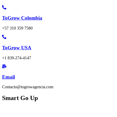
ToGrow Colombia
+57 310 359 7580
ToGrow USA
+1 839-274-4147
Email
Contacto@togrowagencia.com
Smart Go Up