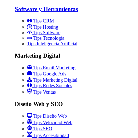
Software y Herramientas
Tips CRM
Tips Hosting
Tips Software
Tips Tecnología
Tips Inteligencia Artificial
Marketing Digital
Tips Email Marketing
Tips Google Ads
Tips Marketing Digital
Tips Redes Sociales
Tips Ventas
Diseño Web y SEO
Tips Diseño Web
Tips Velocidad Web
Tips SEO
Tips Accesibilidad