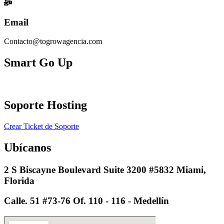
Email
Contacto@togrowagencia.com
Smart Go Up
Soporte Hosting​
Crear Ticket de Soporte
Ubícanos
2 S Biscayne Boulevard Suite 3200 #5832 Miami,
Florida
Calle. 51 #73-76 Of. 110 - 116 - Medellín