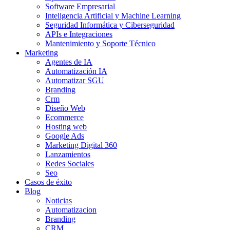
Software Empresarial
Inteligencia Artificial y Machine Learning
Seguridad Informática y Ciberseguridad
APIs e Integraciones
Mantenimiento y Soporte Técnico
Marketing
Agentes de IA
Automatización IA
Automatizar SGU
Branding
Crm
Diseño Web
Ecommerce
Hosting web
Google Ads
Marketing Digital 360
Lanzamientos
Redes Sociales
Seo
Casos de éxito
Blog
Noticias
Automatizacion
Branding
CRM