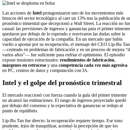
Las acciones de
Intel
protagonizaron uno de los movimientos más
bruscos del sector tecnológico al caer un 13% tras la publicación de u
pronóstico trimestral que decepcionó a Wall Street. La reacción no fu
casual: las previsiones de ingresos y ganancias para el primer trimestr
quedaron por debajo de lo esperado y reavivaron las dudas sobre la
capacidad de ejecución de la compañía. En un mercado que había
vuelto a apostar por su recuperación, el mensaje del CEO Lip-Bu Tan
—centrado en problemas de fabricación y en un proceso de mejora “
varios años”— fue suficiente para enfriar el optimismo. El episodio
expone tensiones estructurales:
rendimientos de fabricación
,
márgenes en retroceso
y una
competencia cada vez más agresiva
en PC, centros de datos y computación con IA.
Intel
y el golpe del pronóstico trimestral
El mercado reaccionó con fuerza cuando la guía del primer trimestre
no alcanzó las estimaciones. El rango de ingresos proyectado quedó
por debajo del consenso y la expectativa de ganancias se redujo al
punto de equilibrio.
Lip-Bu Tan fue directo: la recuperación requiere tiempo. Ese tono
prudente, lejos de tranquilizar, acentuó la percepción de que los