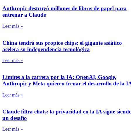
Anthropic destruyó millones de libros de papel para
entrenar a Claude
Leer más »
China tendrá sus propios chips: el gigante asiático
acelera su independencia tecnológica
Leer más »
Límites a la carrera por la IA: OpenAI, Google,
Anthropic y Meta quieren frenar el desarrollo de la I
Leer más »
Claude filtra chats: la privacidad en la IA sigue siend
un desafío
Leer más »