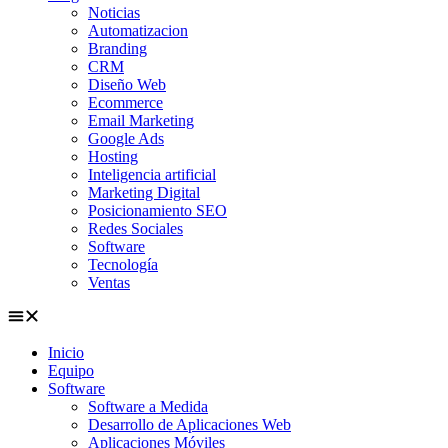
Noticias
Automatizacion
Branding
CRM
Diseño Web
Ecommerce
Email Marketing
Google Ads
Hosting
Inteligencia artificial
Marketing Digital
Posicionamiento SEO
Redes Sociales
Software
Tecnología
Ventas
Inicio
Equipo
Software
Software a Medida
Desarrollo de Aplicaciones Web
Aplicaciones Móviles