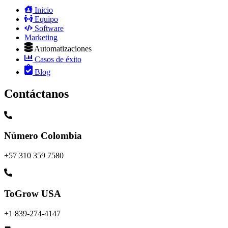
Inicio
Equipo
Software
Marketing
Automatizaciones
Casos de éxito
Blog
Contáctanos
Número Colombia
+57 310 359 7580
ToGrow USA
+1 839-274-4147