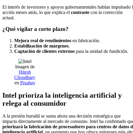
El interés de inversores y apoyos gubernamentales habían impulsado 
acción meses atrás, lo que explica el
contraste
con la corrección
actual.
¿Qué vigilar a corto plazo?
Mejora real de rendimientos
en fabricación.
Estabilización de márgenes
.
Captación de clientes externos
para la unidad de fundición.
Imagen de
Hitesh
Choudhary
en
Pixabay
Intel prioriza la inteligencia artificial y
relega al consumidor
A la presión bursátil se suma ahora una decisión estratégica que
impacta directamente al mercado de consumo. Intel ha confirmado qu
priorizará la fabricación de procesadores para centros de datos 
inteligencia artificial
, un segmento que hoy ofrece márgenes más alt