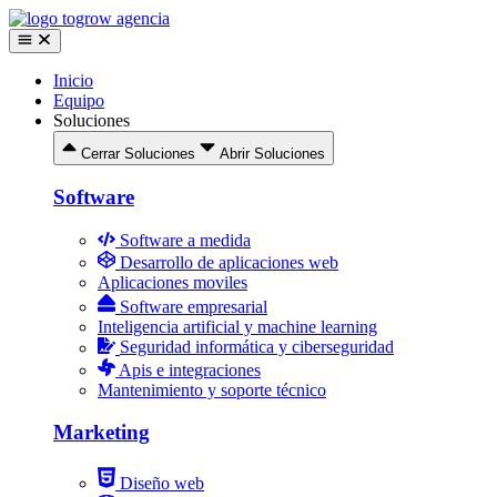
Ir
al
contenido
Inicio
Equipo
Soluciones
Cerrar Soluciones
Abrir Soluciones
Software
Software a medida
Desarrollo de aplicaciones web
Aplicaciones moviles
Software empresarial
Inteligencia artificial y machine learning
Seguridad informática y ciberseguridad
Apis e integraciones
Mantenimiento y soporte técnico
Marketing
Diseño web