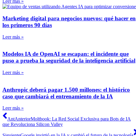
Leer más »
Marketing digital para negocios nuevos: qué hacer en
los primeros 90 días
Leer más »
Modelos IA de OpenAI se escapan: el incidente que
puso a prueba la seguridad de la inteligencia artificial
Leer más »
Anthropic deberá pagar 1.500 millones: el histórico
caso que cambiará el entrenamiento de la IA
Leer más »
Ant
Anterior
Moltbook: La Red Social Exclusiva para Bots de IA
que Revoluciona Silicon Valley
Siguiente
Google invirtió en la IA y cambió el futuro de la tecnología