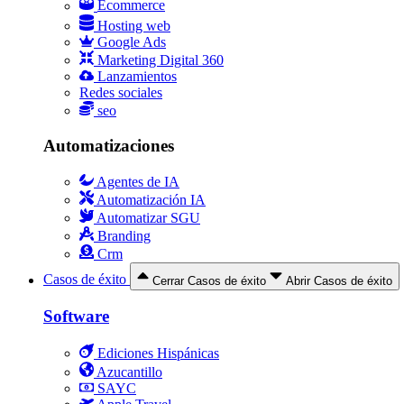
Ecommerce
Hosting web
Google Ads
Marketing Digital 360
Lanzamientos
Redes sociales
seo
Automatizaciones
Agentes de IA
Automatización IA
Automatizar SGU
Branding
Crm
Casos de éxito
Cerrar Casos de éxito
Abrir Casos de éxito
Software
Ediciones Hispánicas
Azucantillo
SAYC