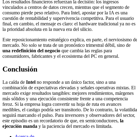
Los resultados financieros refuerzan la decisión: los ingresos
vinculados a centros de datos crecen, mientras que el segmento de
consumo pierde peso relativo. Para Intel, apostar por la IA es una
cuestión de rentabilidad y supervivencia competitiva. Para el usuario
final, en cambio, el mensaje es claro: el hardware tradicional ya no es
la prioridad absoluta en la nueva era del silicio.
Este reposicionamiento estratégico explica, en parte, el nerviosismo de
mercado. No solo se trata de un pronóstico trimestral débil, sino de
una redefinición del negocio
que cambia las reglas para
consumidores, fabricantes y el ecosistema del PC en general.
Conclusión
La caída de
Intel
no responde a un único factor, sino a una
combinación de expectativas elevadas y señales operativas mixtas. El
mercado exige resultados tangibles: mejores rendimientos, márgenes
más sólidos y una ejecución consistente frente a una competencia
feroz. Si la empresa logra convertir su hoja de ruta en avances
medibles, el castigo podría ser transitorio. De lo contrario, la volatilid
seguirá marcando el pulso. Para inversores y observadores del sector,
este episodio es un recordatorio de que, en semiconductores,
la
ejecución manda
y la paciencia del mercado es limitada.
Acerca de