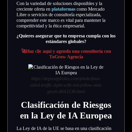
Con la variedad de soluciones disponibles y la
creciente oferta en
plataformas
como Mercado
Libre o servicios de consultoría especializada,
comprender este marco es vital para mantener la
competitividad y la ética empresarial.
¿Quieres asegurar que tu empresa cumpla con los
estándares globales?
🚀Haz clic aquí y agenda una consultoría con
ToGrow Agencia
https://depositphotos.com/photo/four-
sided-traffic-light-with-red-yellow-and-
green-8643538.html
Clasificación de Riesgos
en la Ley de IA Europea
La Ley de IA de la UE se basa en una clasificación