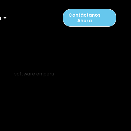
Contáctanos
g
Ahora