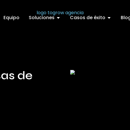
Equipo
Soluciones
Casos de éxito
Blo
sas de