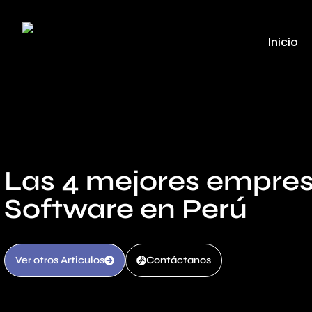
Inicio
Las 4 mejores empre
Software en Perú
Ver otros Articulos
Contáctanos