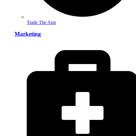
Trade The App
Marketing