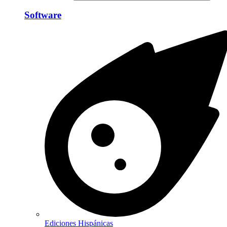
Software
Ediciones Hispánicas