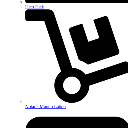
Paco Pack
Notaría Mundo Latino