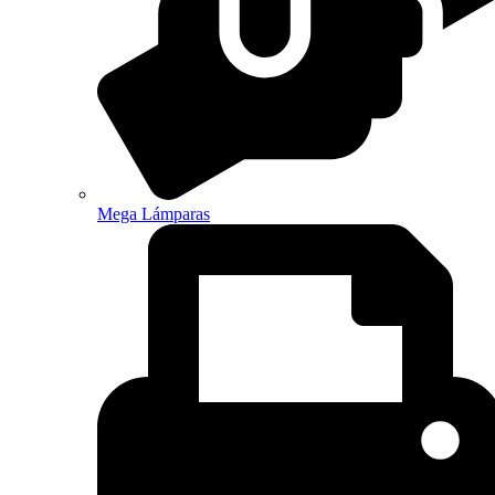
Mega Lámparas