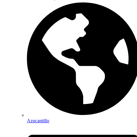
Azucantillo