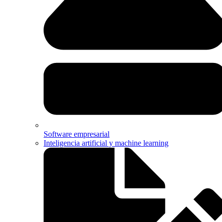
Software empresarial
Inteligencia artificial y machine learning