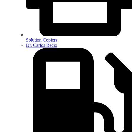
Solution Copiers
Dr. Carlos Recio