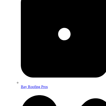
Bay Roofing Pros