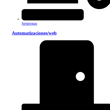
Serprogas
Automatizaciones/web