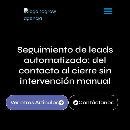
Casos de éxito
Seguimiento de leads
automatizado: del
contacto al cierre sin
intervención manual
Ver otros Articulos
Contáctanos