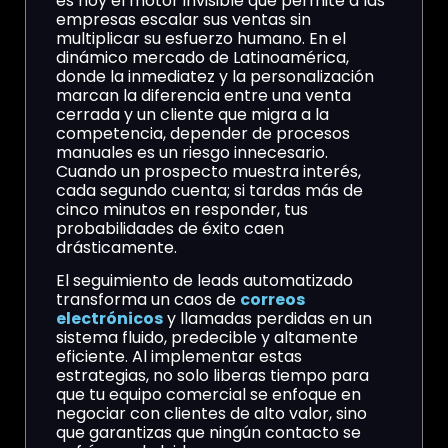
es hoy el motor invisible que permite a las
empresas escalar sus ventas sin
multiplicar su esfuerzo humano. En el
dinámico mercado de Latinoamérica,
donde la inmediatez y la personalización
marcan la diferencia entre una venta
cerrada y un cliente que migra a la
competencia, depender de procesos
manuales es un riesgo innecesario.
Cuando un prospecto muestra interés,
cada segundo cuenta; si tardas más de
cinco minutos en responder, tus
probabilidades de éxito caen
drásticamente.
El seguimiento de leads automatizado
transforma un caos de
correos
electrónicos
y llamadas perdidas en un
sistema fluido, predecible y altamente
eficiente. Al implementar estas
estrategias, no solo liberas tiempo para
que tu equipo comercial se enfoque en
negociar con clientes de alto valor, sino
que garantizas que ningún contacto se