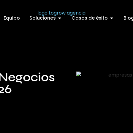
Equipo
Soluciones
Casos de éxito
Blo
 Negocios
26