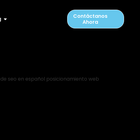
Contáctanos
g
Ahora