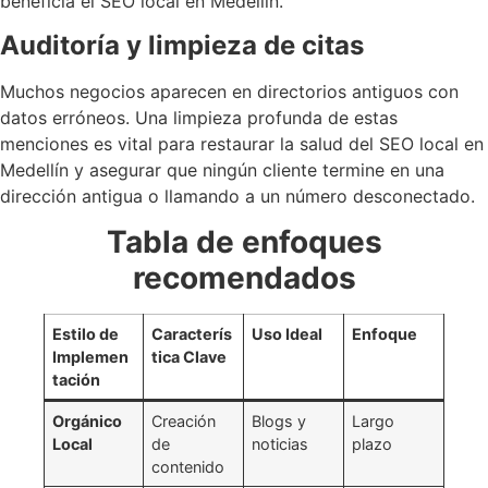
beneficia el SEO local en Medellín.
Auditoría y limpieza de citas
Muchos negocios aparecen en directorios antiguos con
datos erróneos. Una limpieza profunda de estas
menciones es vital para restaurar la salud del SEO local en
Medellín y asegurar que ningún cliente termine en una
dirección antigua o llamando a un número desconectado.
Tabla de enfoques
recomendados
Estilo de
Caracterís
Uso Ideal
Enfoque
Implemen
tica Clave
tación
Orgánico
Creación
Blogs y
Largo
Local
de
noticias
plazo
contenido