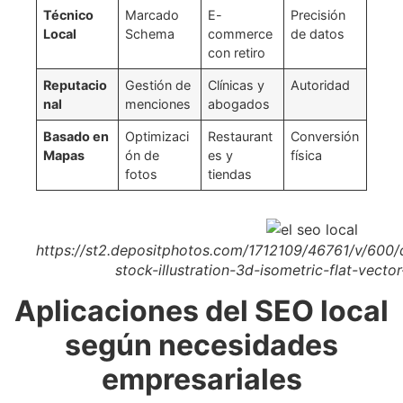
Técnico
Marcado
E-
Precisión
Local
Schema
commerce
de datos
con retiro
Reputacio
Gestión de
Clínicas y
Autoridad
nal
menciones
abogados
Basado en
Optimizaci
Restaurant
Conversión
Mapas
ón de
es y
física
fotos
tiendas
https://st2.depositphotos.com/1712109/46761/v/600
stock-illustration-3d-isometric-flat-vecto
Aplicaciones del SEO local
según necesidades
empresariales