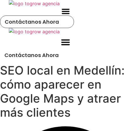
Ir
al
contenido
Contáctanos Ahora
Contáctanos Ahora
SEO local en Medellín:
cómo aparecer en
Google Maps y atraer
más clientes