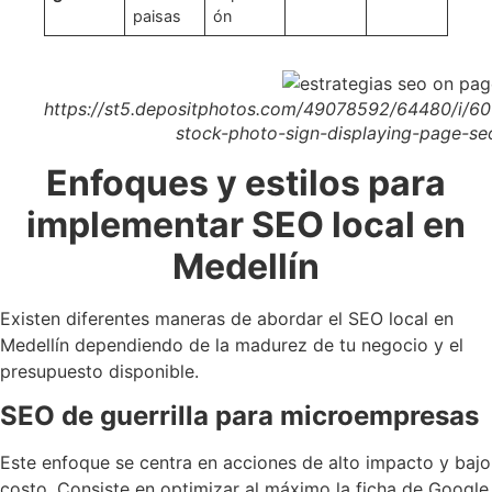
paisas
ón
https://st5.depositphotos.com/49078592/64480/i/6
stock-photo-sign-displaying-page-se
Enfoques y estilos para
implementar SEO local en
Medellín
Existen diferentes maneras de abordar el SEO local en
Medellín dependiendo de la madurez de tu negocio y el
presupuesto disponible.
SEO de guerrilla para microempresas
Este enfoque se centra en acciones de alto impacto y bajo
costo. Consiste en optimizar al máximo la ficha de Google