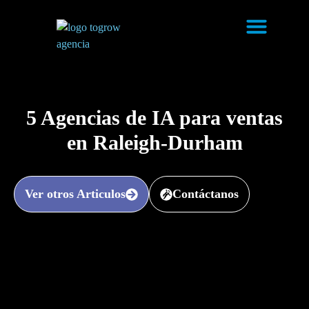
5 Agencias de IA para ventas
en Raleigh-Durham
Ver otros Articulos
Contáctanos