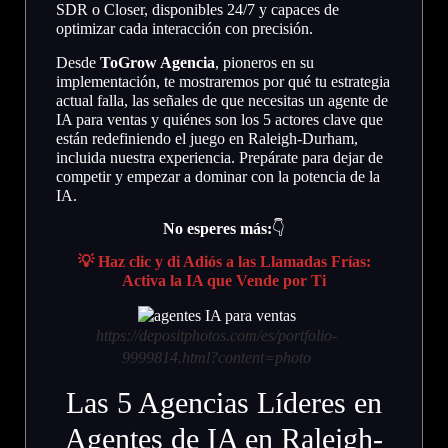
SDR o Closer, disponibles 24/7 y capaces de
optimizar cada interacción con precisión.
Desde
ToGrow Agencia
, pioneros en su
implementación, te mostraremos por qué tu estrategia
actual falla, las señales de que necesitas un agente de
IA para ventas y quiénes son los 5 actores clave que
están redefiniendo el juego en Raleigh-Durham,
incluida nuestra experiencia. Prepárate para dejar de
competir y empezar a dominar con la potencia de la
IA.
No esperes más:
👇
💡 Haz clic y di Adiós a las Llamadas Frías:
Activa la IA que Vende por Ti
https://depositphotos.com/es/portfolio-
9999814.html?content=photo
Las 5 Agencias Líderes en
Agentes de IA en Raleigh-