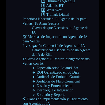
2️⃣ HummingAgent AI
3️⃣ Atlantic BT
4️⃣ Walk West
5️⃣ Trimark Digital
Imperiosa Necesidad: El Agente de IA para
Ventas, Tu Arma Secreta
Claves de que Necesitas un Agente de
IA
🏆 Métricas de Impacto de un Agente de IA
para Ventas
Investigación Comercial de Agentes de IA
Características Esenciales de un Agente
de IA de Élite
ToGrow Agencia: El Motor Inteligente de tus
Ventas con IA
🔹 Especialización Latam/USA
🔹 ROI Garantizado en 60 Días
🔹 Auditoría de Embudo Gratuita
🔹 Auditoría de Flujo Comercial
🔹 Diseño y Entrenamiento
🔹 Despliegue e Integración
🔹 Escalado y Reporte
💡 Planes de Implementación y Crecimiento
con Agentes de IA