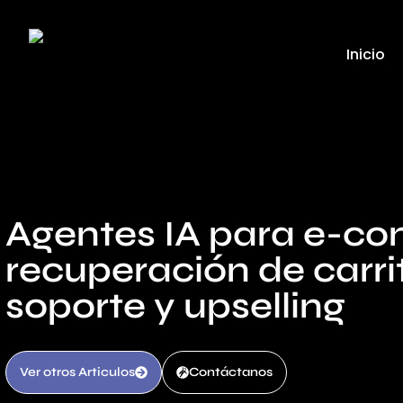
Inicio
Agentes IA para e-c
recuperación de carri
soporte y upselling
Ver otros Articulos
Contáctanos