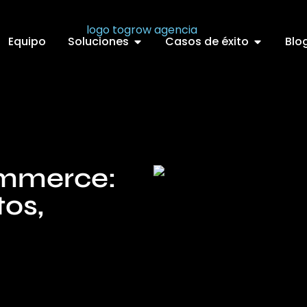
Equipo
Soluciones
Casos de éxito
Blo
ommerce:
tos,