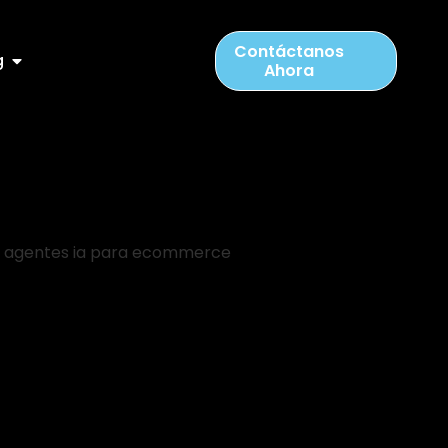
Contáctanos
g
Ahora