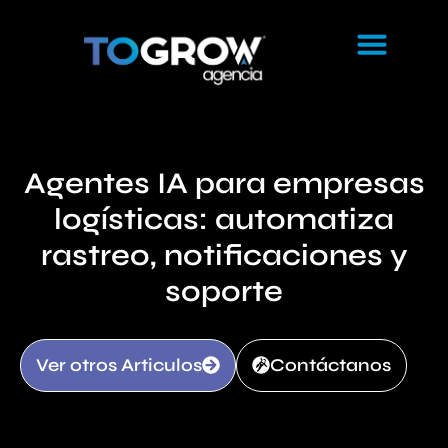
Agentes IA para empresas
logísticas: automatiza
rastreo, notificaciones y
soporte
Ver otros Articulos
Contáctanos