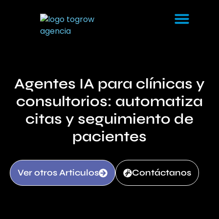
Agentes IA para clínicas y
consultorios: automatiza
citas y seguimiento de
pacientes
Ver otros Articulos
Contáctanos