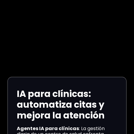
IA para clínicas:
automatiza citas y
mejora la atención
Agentes IA para clínicas
: La gestión