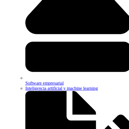
Software empresarial
Inteligencia artificial y machine learning