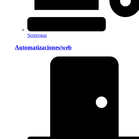
Serprogas
Automatizaciones/web