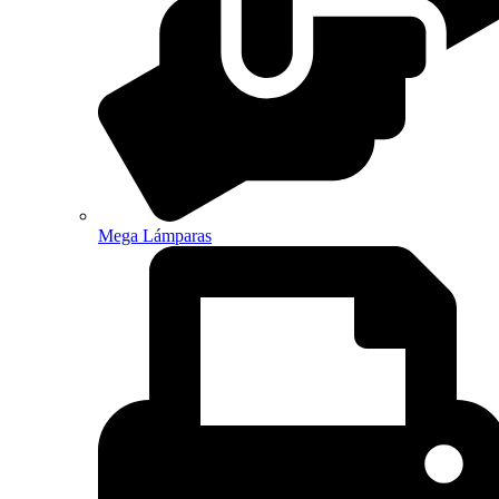
Mega Lámparas