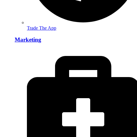
Trade The App
Marketing