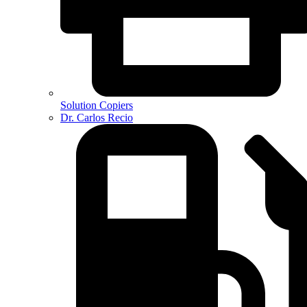
Solution Copiers
Dr. Carlos Recio