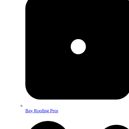
Bay Roofing Pros