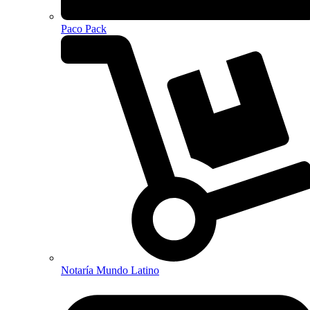
Paco Pack
Notaría Mundo Latino