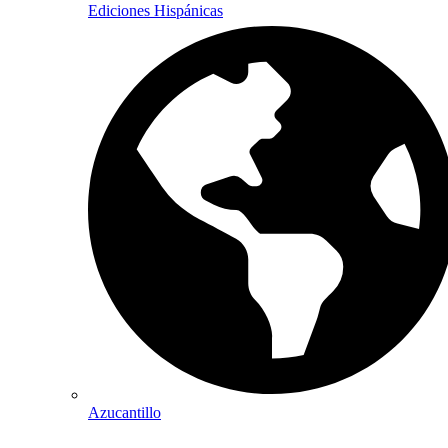
Ediciones Hispánicas
Azucantillo