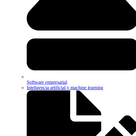
Software empresarial
Inteligencia artificial y machine learning