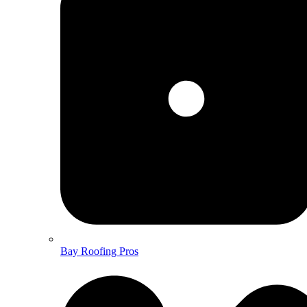
Bay Roofing Pros