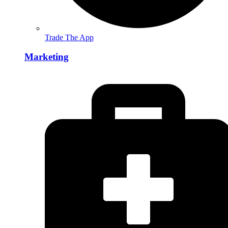
Trade The App
Marketing