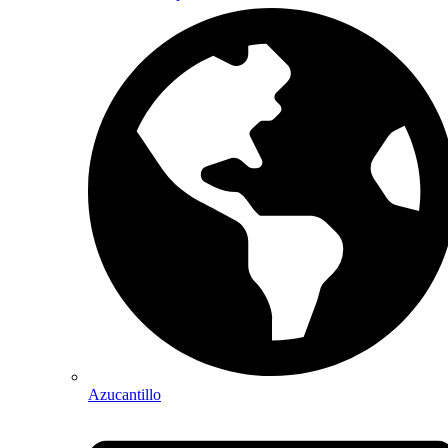
Azucantillo