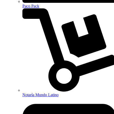
Paco Pack
Notaría Mundo Latino