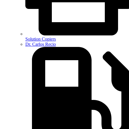
Solution Copiers
Dr. Carlos Recio