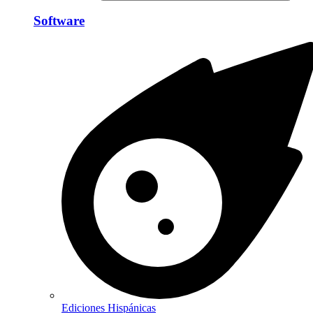
Software
Ediciones Hispánicas