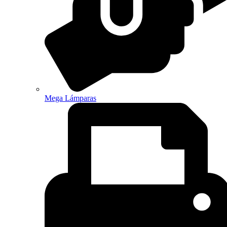
Mega Lámparas