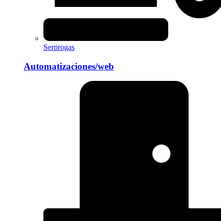
Serprogas
Automatizaciones/web