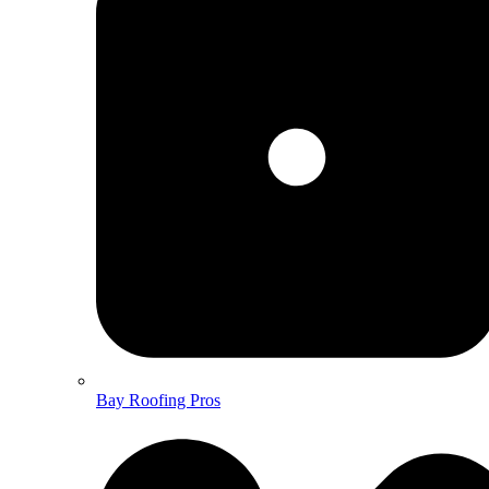
Bay Roofing Pros