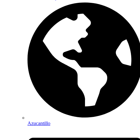
Azucantillo