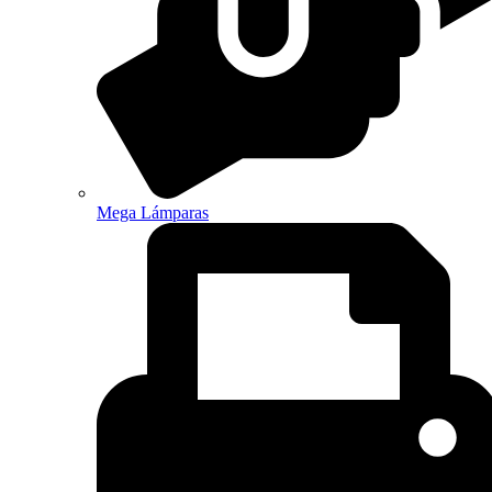
Mega Lámparas