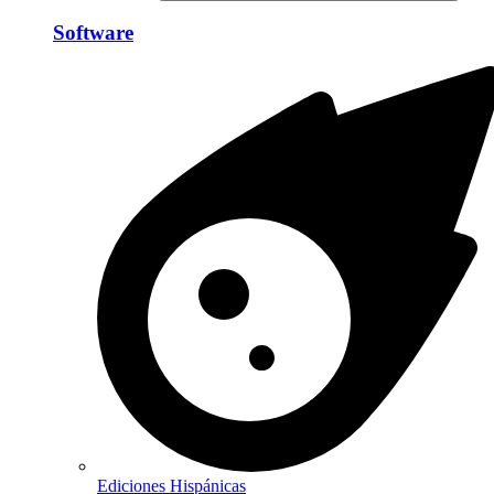
Software
Ediciones Hispánicas