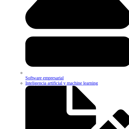
Software empresarial
Inteligencia artificial y machine learning