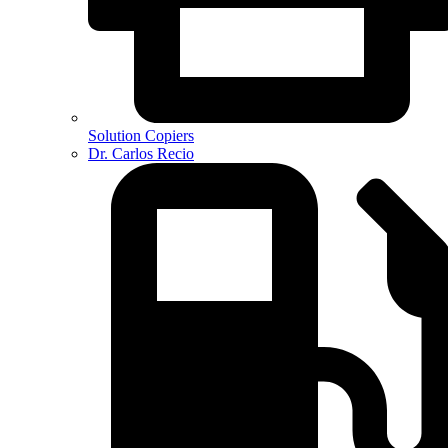
Solution Copiers
Dr. Carlos Recio