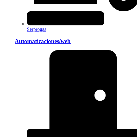
Serprogas
Automatizaciones/web