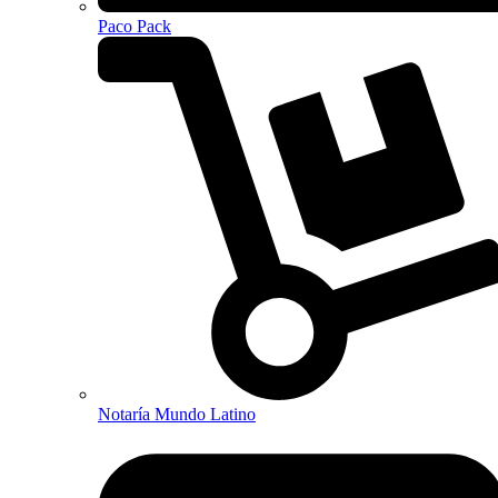
Paco Pack
Notaría Mundo Latino