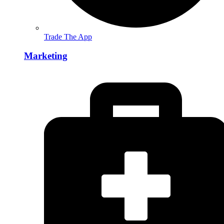
Trade The App
Marketing