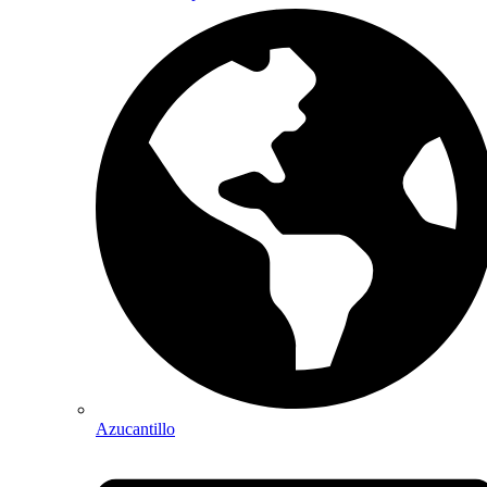
Azucantillo