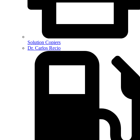
Solution Copiers
Dr. Carlos Recio