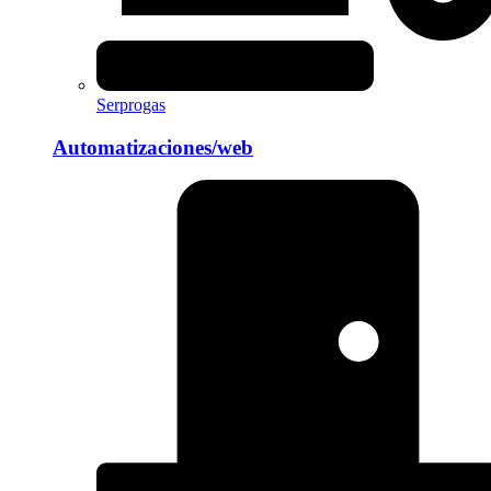
Serprogas
Automatizaciones/web