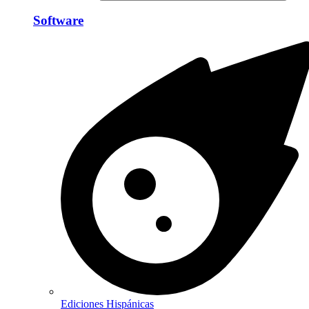
Software
Ediciones Hispánicas