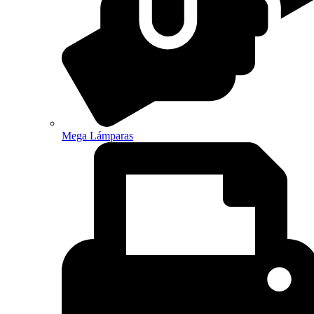
Mega Lámparas