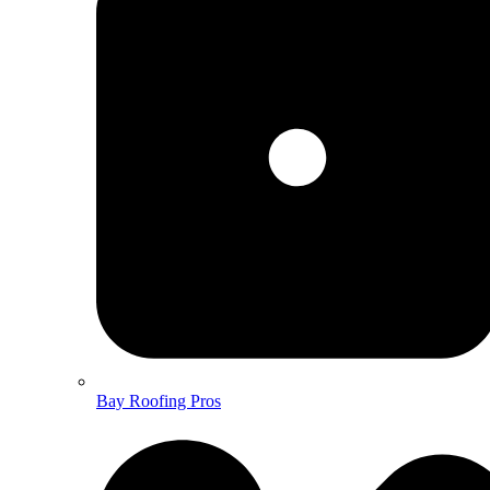
Bay Roofing Pros