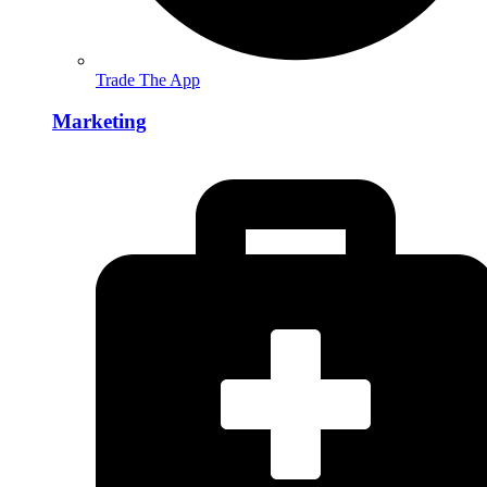
Trade The App
Marketing