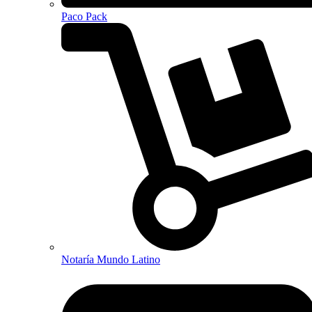
Paco Pack
Notaría Mundo Latino