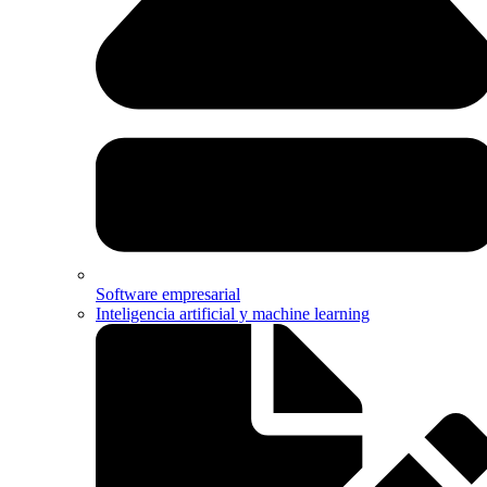
Software empresarial
Inteligencia artificial y machine learning