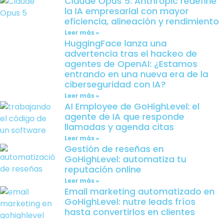
Claude Opus 5: Anthropic redefine
la IA empresarial con mayor
eficiencia, alineación y rendimiento
Leer más »
HuggingFace lanza una
advertencia tras el hackeo de
agentes de OpenAI: ¿Estamos
entrando en una nueva era de la
ciberseguridad con IA?
Leer más »
AI Employee de GoHighLevel: el
agente de IA que responde
llamadas y agenda citas
Leer más »
Gestión de reseñas en
GoHighLevel: automatiza tu
reputación online
Leer más »
Email marketing automatizado en
GoHighLevel: nutre leads fríos
hasta convertirlos en clientes