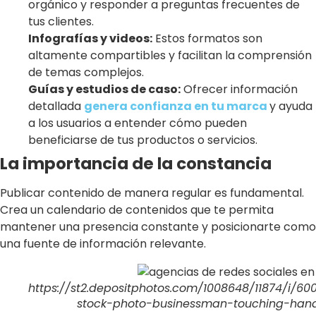
orgánico y responder a preguntas frecuentes de
tus clientes.
Infografías y videos:
Estos formatos son
altamente compartibles y facilitan la comprensión
de temas complejos.
Guías y estudios de caso:
Ofrecer información
detallada
genera confianza en tu marca
y ayuda
a los usuarios a entender cómo pueden
beneficiarse de tus productos o servicios.
La importancia de la constancia
Publicar contenido de manera regular es fundamental.
Crea un calendario de contenidos que te permita
mantener una presencia constante y posicionarte como
una fuente de información relevante.
https://st2.depositphotos.com/1008648/11874/i/60
stock-photo-businessman-touching-hand