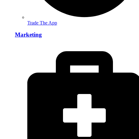
Trade The App
Marketing