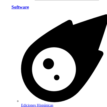
Software
Ediciones Hispánicas