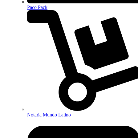
Paco Pack
Notaría Mundo Latino