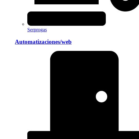
Serprogas
Automatizaciones/web