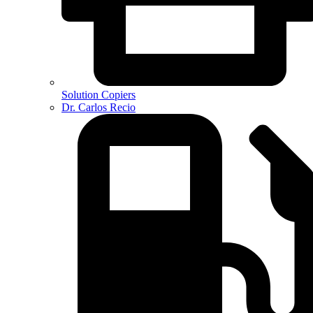
Solution Copiers
Dr. Carlos Recio