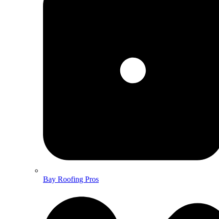
Bay Roofing Pros