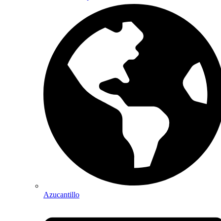
Azucantillo