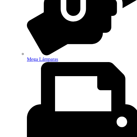
Mega Lámparas