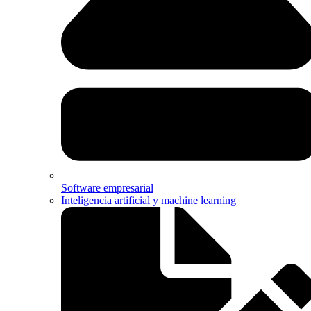
Software empresarial
Inteligencia artificial y machine learning