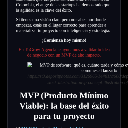
Colombia, el auge de las startups ha demostrado que
la agilidad es la clave del éxito.
Si tienes una visión clara pero no sabes por dónde
empezar, estás en el lugar correcto para aprender a
materializar tu proyecto con inteligencia y estrategia.
¡Comienza hoy mismo!
En ToGrow Agencia te ayudamos a validar tu idea
de negocio con un MVP de alto impacto.
https://st3.depositphotos.com/3126965/14481/v/600/d
stock-illustration-mvp-concept-illustration-o
MVP (Producto Mínimo
Viable): la base del éxito
para tu proyecto