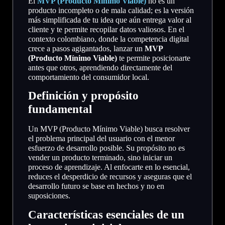
El
MVP (Producto Mínimo Viable)
no es un
producto incompleto o de mala calidad; es la versión
más simplificada de tu idea que aún entrega valor al
cliente y te permite recopilar datos valiosos. En el
contexto colombiano, donde la competencia digital
crece a pasos agigantados, lanzar un
MVP
(Producto Mínimo Viable)
te permite posicionarte
antes que otros, aprendiendo directamente del
comportamiento del consumidor local.
Definición y propósito
fundamental
Un MVP (Producto Mínimo Viable) busca resolver
el problema principal del usuario con el menor
esfuerzo de desarrollo posible. Su propósito no es
vender un producto terminado, sino iniciar un
proceso de aprendizaje. Al enfocarte en lo esencial,
reduces el desperdicio de recursos y aseguras que el
desarrollo futuro se base en hechos y no en
suposiciones.
Características esenciales de un